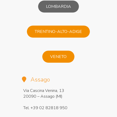
LOMBARDIA
TRENTINO-ALTO-ADIGE
VENETO
Assago
Via Cascina Venina, 13
20090 – Assago (MI)
Tel. +39 02 82818 950