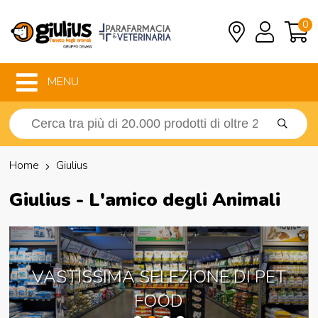
0
MENU
Home
Giulius
Giulius - L'amico degli Animali
VASTISSIMA SELEZIONE DI PET
FOOD