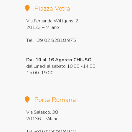
Piazza Vetra
Via Fernanda Wittgens, 2
20123 – Milano
Tel. +39 02 82818 975
Dal 10 al 16 Agosto CHIUSO
dal lunedì al sabato 10.00 -14.00
15.00-19.00
Porta Romana
Via Salasco, 38
20136 - Milano
Tel. +39 02 82818 942