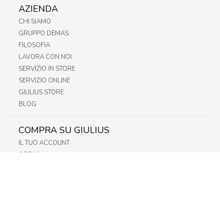
AZIENDA
CHI SIAMO
GRUPPO DEMAS
FILOSOFIA
LAVORA CON NOI
SERVIZIO IN STORE
SERVIZIO ONLINE
GIULIUS STORE
BLOG
COMPRA SU GIULIUS
IL TUO ACCOUNT
ORDINI
METODI DI PAGAMENTO
SPEDIZIONI
RECESSO E RESO
INFORMATIVA PRIVACY
PRIVACY - MODULISTICA