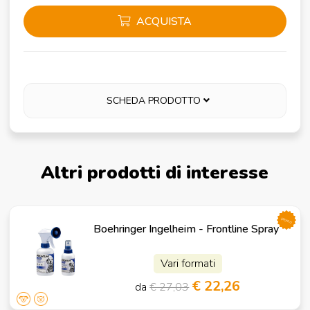
ACQUISTA
SCHEDA PRODOTTO
Altri prodotti di interesse
promo
Boehringer Ingelheim - Frontline Spray
Vari formati
€ 22,26
da
€ 27,03