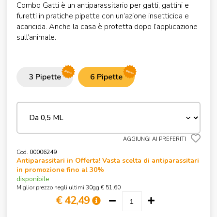
Combo Gatti è un antiparassitario per gatti, gattini e
furetti in pratiche pipette con un’azione insetticida e
acaricida. Anche la casa è protetta dopo l’applicazione
sull’animale.
promo
promo
3 Pipette
6 Pipette
AGGIUNGI AI PREFERITI
Cod.
00006249
Antiparassitari in Offerta! Vasta scelta di antiparassitari
in promozione fino al 30%
disponibile
Miglior prezzo negli ultimi 30gg € 51,60
€ 42,49