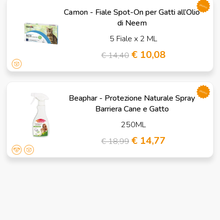
promo
Camon - Fiale Spot-On per Gatti all’Olio
di Neem
5 Fiale x 2 ML
€ 10,08
€ 14,40
promo
Beaphar - Protezione Naturale Spray
Barriera Cane e Gatto
250ML
€ 14,77
€ 18,99