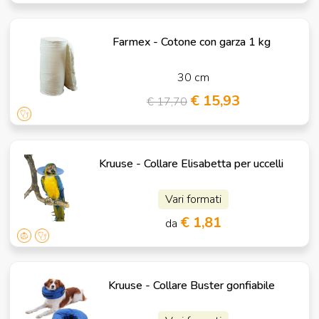
Farmex - Cotone con garza 1 kg
30 cm
€ 15,93
€ 17,70
Kruuse - Collare Elisabetta per uccelli
Vari formati
€ 1,81
da
Kruuse - Collare Buster gonfiabile