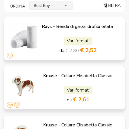
FILTRA
Best Buy
ORDINA
Rays - Benda di garza idrofila orlata
Vari formati
€ 2,52
da
€ 2,80
Kruuse - Collare Elisabetta Classic
Vari formati
€ 2,61
da
Kruuse - Collare Elisabetta Classic