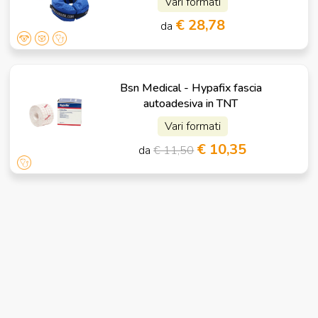
Vari formati
€ 28,78
da
Bsn Medical - Hypafix fascia
autoadesiva in TNT
Vari formati
€ 10,35
da
€ 11,50