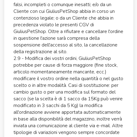
falsi, incompleti o comunque inesatti; e/o da un
Cliente con cui GiuliusPetShop abbia in corso un
contenzioso legale; o da un Cliente che abbia in
precedenza violato le presenti CGV di
GiuliusPetShop. Oltre a rifiutare e cancellare l'ordine
in questione l'azione sarà compresa della
sospensione dell'accesso al sito, la cancellazione
della registrazione al sito.
2.9 - Modifica dei vostri ordini, GiuliusPetShop
potrebbe per cause di forza maggiore (fine stock,
articolo momentaneamente mancante, ecc.)
modificare il vostro ordine nella quantità o nel gusto
scelto o in altre modalità. Casi di sostituzione: per
cambio gusto o per una modifica sul formato del
sacco (se la scelta è di 1 sacco da 15Kg può venire
modificato in 3 sacchi da 5 Kg) la modifica
all'ordinazione avviene apportata automaticamente
in base alla disponibilità del magazzino, inoltre verrà
inviata una comunicazione al cliente via e-mail. Altre
tipologie di variazioni vengono sempre concordate