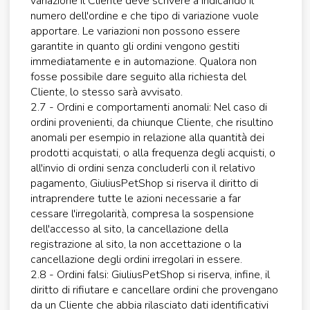
variazione il Cliente deve scrivere a indicando il
numero dell'ordine e che tipo di variazione vuole
apportare. Le variazioni non possono essere
garantite in quanto gli ordini vengono gestiti
immediatamente e in automazione. Qualora non
fosse possibile dare seguito alla richiesta del
Cliente, lo stesso sarà avvisato.
2.7 - Ordini e comportamenti anomali: Nel caso di
ordini provenienti, da chiunque Cliente, che risultino
anomali per esempio in relazione alla quantità dei
prodotti acquistati, o alla frequenza degli acquisti, o
all'invio di ordini senza concluderli con il relativo
pagamento, GiuliusPetShop si riserva il diritto di
intraprendere tutte le azioni necessarie a far
cessare l'irregolarità, compresa la sospensione
dell'accesso al sito, la cancellazione della
registrazione al sito, la non accettazione o la
cancellazione degli ordini irregolari in essere.
2.8 - Ordini falsi: GiuliusPetShop si riserva, infine, il
diritto di rifiutare e cancellare ordini che provengano
da un Cliente che abbia rilasciato dati identificativi