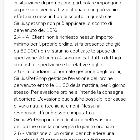
in situazione di promozione particolare impongono
un prezzo di vendita fisso al quale non può venire
effettuato nessun tipo di sconto. In questi casi
Giuliuspetshop non può applicare lo sconto di
benvenuto del 10%
2.4 - Ai Clienti non è richiesto nessun importo
minimo per il proprio ordine, si fa presente che già
da 69,90€ non vi saranno applicate le spese di
spedizione. Al punto 4 sono indicati tutti i dettagli
sui costi di spedizione e le relative soglie.
2.5 - In condizioni di normale gestione degli ordini,
GiuliusPetShop gestisce l'evasione dell'ordine
pervenuto entro le 11:00 della mattina, per il giorno
stesso. Per evasione ordine si intende la consegna
al corriere. L'evasione può subire posticipi per cause
di varia natura (tecniche e non). Nessuna
responsabilità può essere imputata a
GiuliusPetShop in caso di ritardo nell'evasione
dell'ordine o nella consegna di quanto ordinato.
2.6 - Variazione di un ordine, per richiedere una