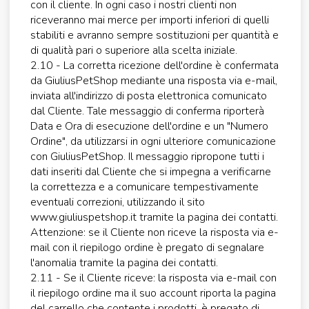
con il cliente. In ogni caso i nostri clienti non
riceveranno mai merce per importi inferiori di quelli
stabiliti e avranno sempre sostituzioni per quantità e
di qualità pari o superiore alla scelta iniziale.
2.10 - La corretta ricezione dell'ordine è confermata
da GiuliusPetShop mediante una risposta via e-mail,
inviata all'indirizzo di posta elettronica comunicato
dal Cliente. Tale messaggio di conferma riporterà
Data e Ora di esecuzione dell'ordine e un "Numero
Ordine", da utilizzarsi in ogni ulteriore comunicazione
con GiuliusPetShop. Il messaggio ripropone tutti i
dati inseriti dal Cliente che si impegna a verificarne
la correttezza e a comunicare tempestivamente
eventuali correzioni, utilizzando il sito
www.giuliuspetshop.it tramite la pagina dei contatti.
Attenzione: se il Cliente non riceve la risposta via e-
mail con il riepilogo ordine è pregato di segnalare
l'anomalia tramite la pagina dei contatti.
2.11 - Se il Cliente riceve: la risposta via e-mail con
il riepilogo ordine ma il suo account riporta la pagina
del carrello che contente i prodotti, è pregato di