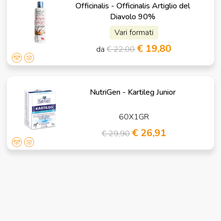
Officinalis - Officinalis Artiglio del
Diavolo 90%
Vari formati
€ 19,80
da
€ 22,00
NutriGen - Kartileg Junior
60X1GR
€ 26,91
€ 29,90