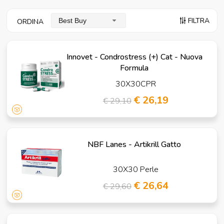
FILTRA
Best Buy
ORDINA
Innovet - Condrostress (+) Cat - Nuova
Formula
30X30CPR
€ 26,19
€ 29,10
NBF Lanes - Artikrill Gatto
30X30 Perle
€ 26,64
€ 29,60