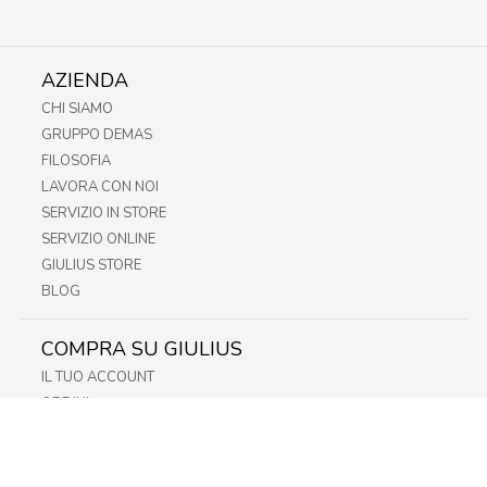
AZIENDA
CHI SIAMO
GRUPPO DEMAS
FILOSOFIA
LAVORA CON NOI
SERVIZIO IN STORE
SERVIZIO ONLINE
GIULIUS STORE
BLOG
COMPRA SU GIULIUS
IL TUO ACCOUNT
ORDINI
METODI DI PAGAMENTO
SPEDIZIONI
RECESSO E RESO