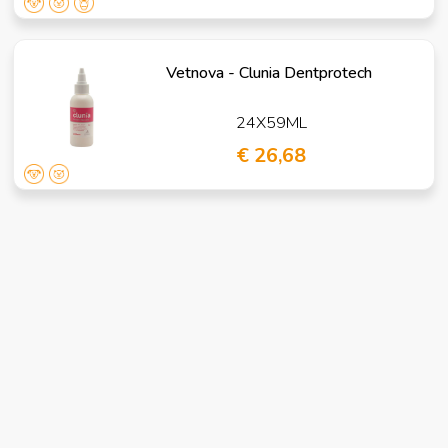
Vetnova - Clunia Dentprotech
24X59ML
€ 26,68