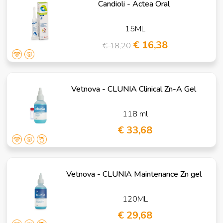
Candioli - Actea Oral
15ML
€ 16,38
€ 18,20
Vetnova - CLUNIA Clinical Zn-A Gel
118 ml
€ 33,68
Vetnova - CLUNIA Maintenance Zn gel
120ML
€ 29,68