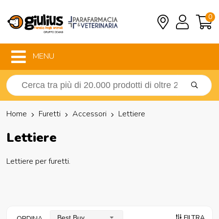
0
MENU
Home
Furetti
Accessori
Lettiere
Lettiere
Lettiere per furetti.
FILTRA
Best Buy
ORDINA