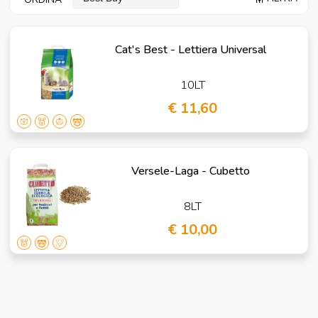
Cat's Best - Lettiera Universal
10LT
€ 11,60
Versele-Laga - Cubetto
8LT
€ 10,00