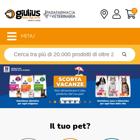
0
MENU
Il tuo pet?