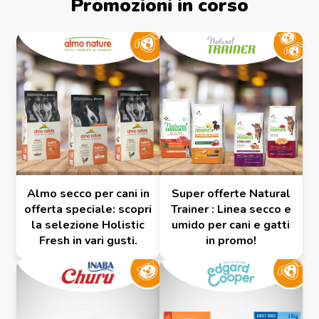
Promozioni in corso
Almo secco per cani in
Super offerte Natural
offerta speciale: scopri
Trainer : Linea secco e
la selezione Holistic
umido per cani e gatti
Fresh in vari gusti.
in promo!