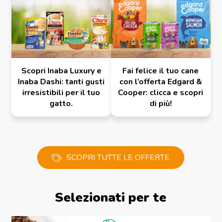
Scopri Inaba Luxury e
Fai felice il tuo cane
Inaba Dashi: tanti gusti
con l’offerta Edgard &
irresistibili per il tuo
Cooper: clicca e scopri
gatto.
di più!
SCOPRI TUTTE LE OFFERTE
Selezionati per te