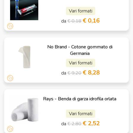
Vari formati
€ 0,16
da
€ 0,18
No Brand - Cotone gommato di
Germania
Vari formati
€ 8,28
da
€ 9,20
Rays - Benda di garza idrofila orlata
Vari formati
€ 2,52
da
€ 2,80