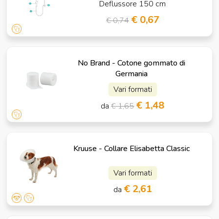
Deflussore 150 cm
€ 0,67
€ 0,74
No Brand - Cotone gommato di
Germania
Vari formati
€ 1,48
da
€ 1,65
Kruuse - Collare Elisabetta Classic
Vari formati
€ 2,61
da