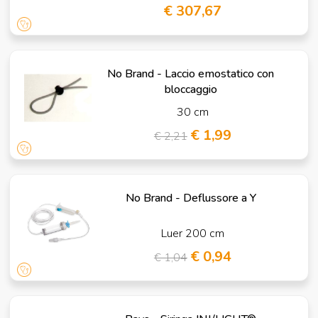
€ 307,67
No Brand - Laccio emostatico con
bloccaggio
30 cm
€ 1,99
€ 2,21
No Brand - Deflussore a Y
Luer 200 cm
€ 0,94
€ 1,04