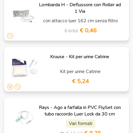
Lombarda H - Deflussore con Roller ad
1 Via
con attacco luer 162 cm senza filtro
€ 0,46
€ 0,51
Kruuse - Kit per urine Catrine
Kit per urine Catrine
€ 5,24
Rays - Ago a farfalla in PVC Fly/set con
tubo raccordo Luer Lock da 30 cm
Vari formati