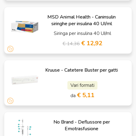
MSD Animal Health - Caninsulin
siringhe per insulina 40 UI/ml
Siringa per insulina 40 UI/ml
€ 12,92
€ 14,36
Kruuse - Catetere Buster per gatti
Vari formati
€ 5,11
da
No Brand - Deflussore per
Emotrasfusione