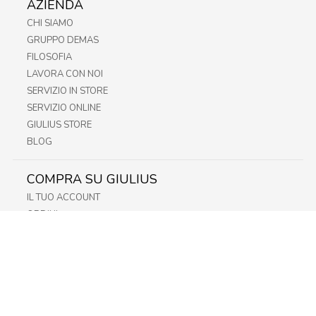
AZIENDA
CHI SIAMO
GRUPPO DEMAS
FILOSOFIA
LAVORA CON NOI
SERVIZIO IN STORE
SERVIZIO ONLINE
GIULIUS STORE
BLOG
COMPRA SU GIULIUS
IL TUO ACCOUNT
ORDINI
METODI DI PAGAMENTO
SPEDIZIONI
RECESSO E RESO
INFORMATIVA PRIVACY
PRIVACY - MODULISTICA