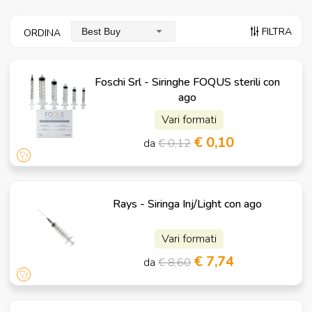
FILTRA
Best Buy
ORDINA
Foschi Srl - Siringhe FOQUS sterili con
ago
Vari formati
€ 0,10
da
€ 0,12
Rays - Siringa Inj/Light con ago
Vari formati
€ 7,74
da
€ 8,60