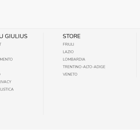
U GIULIUS
STORE
T
FRIULI
LAZIO
AMENTO
LOMBARDIA
TRENTINO-ALTO-ADIGE
O
VENETO
RIVACY
LISTICA