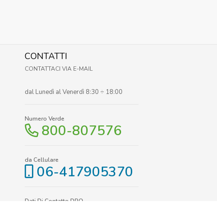
CONTATTI
CONTATTACI VIA E-MAIL
dal Lunedì al Venerdì 8:30 ÷ 18:00
Numero Verde
800-807576
da Cellulare
06-417905370
Dati Di Contatto DPO