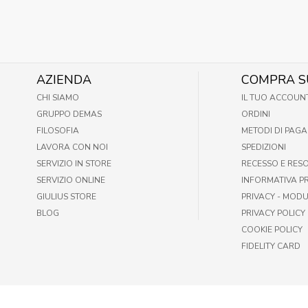
AZIENDA
COMPRA S
CHI SIAMO
IL TUO ACCOUN
GRUPPO DEMAS
ORDINI
FILOSOFIA
METODI DI PAG
LAVORA CON NOI
SPEDIZIONI
SERVIZIO IN STORE
RECESSO E RES
SERVIZIO ONLINE
INFORMATIVA P
GIULIUS STORE
PRIVACY - MODU
BLOG
PRIVACY POLICY
COOKIE POLICY
FIDELITY CARD