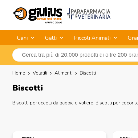
Cani
Gatti
Piccoli Animali
Gra
Home
Volatili
Alimenti
Biscotti
Biscotti
Biscotti per uccelli da gabbia e voliere. Biscotti per cocorite,