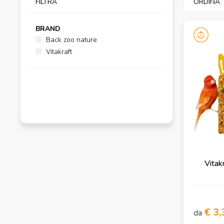
FILTRA
ORDINA
BRAND
Back zoo nature
Vitakraft
Vitak
€ 3,
da