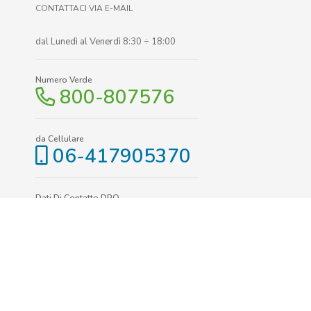
CONTATTACI VIA E-MAIL
dal Lunedì al Venerdì 8:30 ÷ 18:00
Numero Verde
800-807576
da Cellulare
06-417905370
Dati Di Contatto DPO