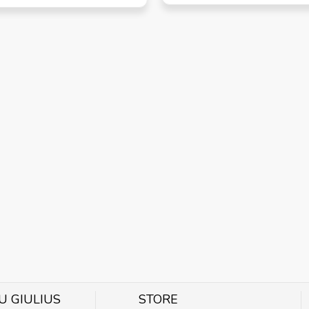
U GIULIUS
STORE