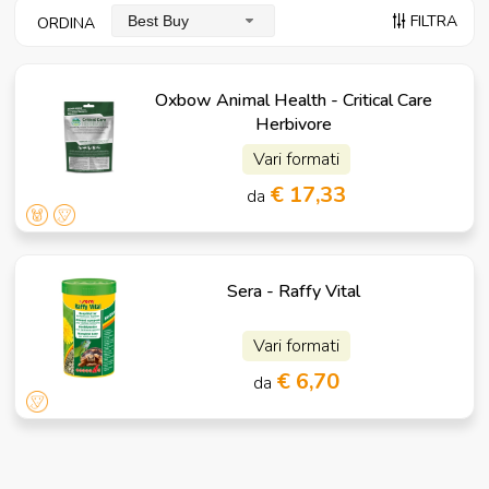
FILTRA
Best Buy
ORDINA
Oxbow Animal Health - Critical Care
Herbivore
Vari formati
€ 17,33
da
Sera - Raffy Vital
Vari formati
€ 6,70
da