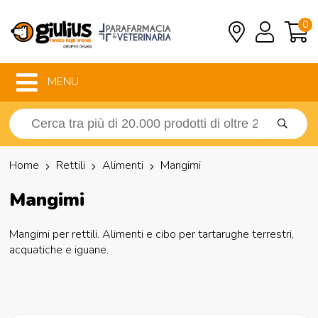
0
MENU
Home
Rettili
Alimenti
Mangimi
Mangimi
Mangimi per rettili. Alimenti e cibo per tartarughe terrestri,
acquatiche e iguane.