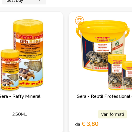
Best Buy
Sera - Raffy Mineral
Sera - Reptil Professional 
250ML
Vari formati
€ 3,80
da