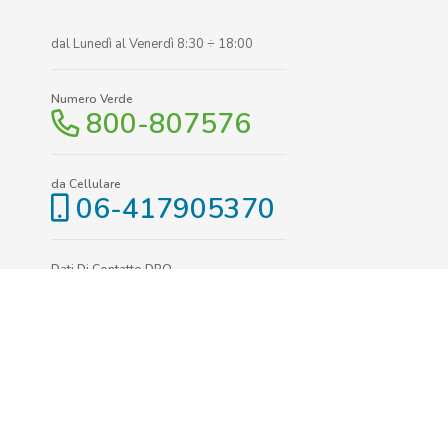
dal Lunedì al Venerdì 8:30 ÷ 18:00
Numero Verde
800-807576
da Cellulare
06-417905370
Dati Di Contatto DPO