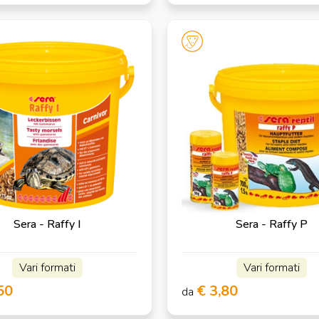
Sera - Raffy I
Sera - Raffy P
Vari formati
Vari formati
50
€ 3,80
da