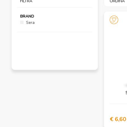
FILTRA
ORDINA
BRAND
Sera
€ 6,60