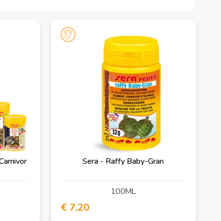
Carnivor
Sera - Raffy Baby-Gran
100ML
€ 7,20