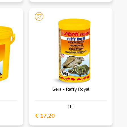
Sera - Raffy Royal
1LT
€ 17,20