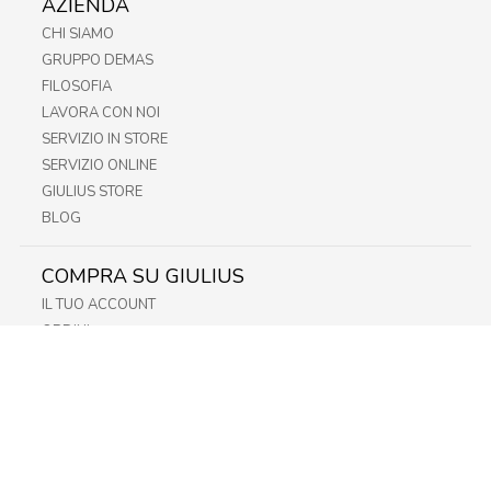
AZIENDA
CHI SIAMO
GRUPPO DEMAS
FILOSOFIA
LAVORA CON NOI
SERVIZIO IN STORE
SERVIZIO ONLINE
GIULIUS STORE
BLOG
COMPRA SU GIULIUS
IL TUO ACCOUNT
ORDINI
METODI DI PAGAMENTO
SPEDIZIONI
RECESSO E RESO
INFORMATIVA PRIVACY
PRIVACY - MODULISTICA
PRIVACY POLICY