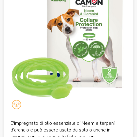
E'impregnato di olio essenziale di Neem e terpeni
d’arancio e può essere usato da solo o anche in
sinergia con la lozione o le fiale spot-on