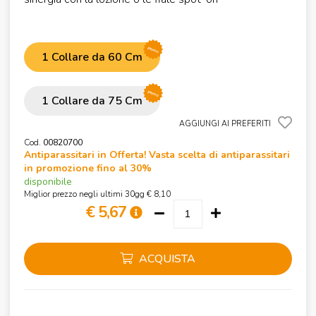
promo
1 Collare da 60 Cm
promo
1 Collare da 75 Cm
AGGIUNGI AI PREFERITI
Cod.
00820700
Antiparassitari in Offerta! Vasta scelta di antiparassitari
in promozione fino al 30%
disponibile
Miglior prezzo negli ultimi 30gg € 8,10
€ 5,67
ACQUISTA