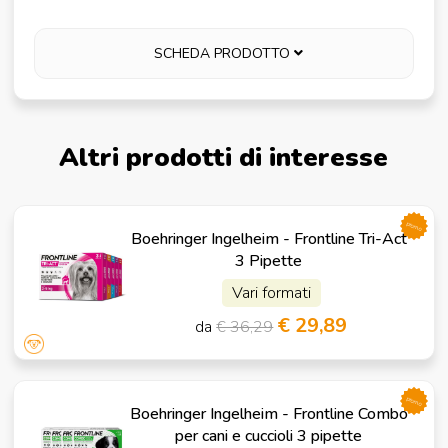
SCHEDA PRODOTTO
Altri prodotti di interesse
promo
Boehringer Ingelheim - Frontline Tri-Act
3 Pipette
Vari formati
€ 29,89
da
€ 36,29
promo
Boehringer Ingelheim - Frontline Combo
per cani e cuccioli 3 pipette