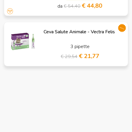
€ 44,80
da
€ 54,40
promo
Ceva Salute Animale - Vectra Felis
3 pipette
€ 21,77
€ 29,54