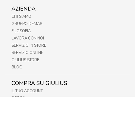
AZIENDA
CHI SIAMO
GRUPPO DEMAS
FILOSOFIA
LAVORA CON NOI
SERVIZIO IN STORE
SERVIZIO ONLINE
GIULIUS STORE
BLOG
COMPRA SU GIULIUS
IL TUO ACCOUNT
ORDINI
METODI DI PAGAMENTO
SPEDIZIONI
RECESSO E RESO
INFORMATIVA PRIVACY
PRIVACY - MODULISTICA