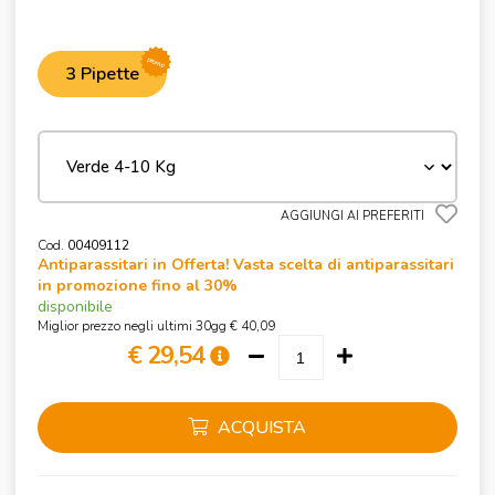
promo
3 Pipette
AGGIUNGI AI PREFERITI
Cod.
00409112
Antiparassitari in Offerta! Vasta scelta di antiparassitari
in promozione fino al 30%
disponibile
Miglior prezzo negli ultimi 30gg € 40,09
€ 29,54
ACQUISTA