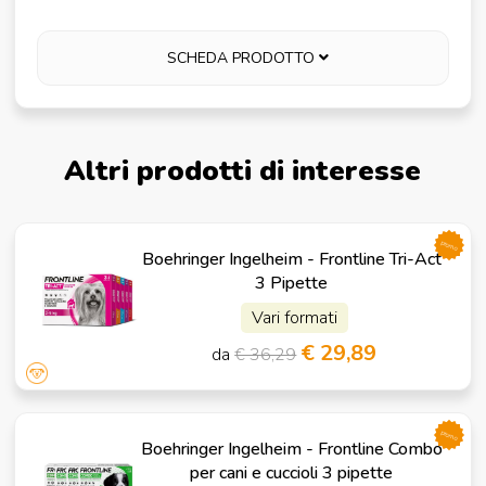
SCHEDA PRODOTTO
Altri prodotti di interesse
promo
Boehringer Ingelheim - Frontline Tri-Act
3 Pipette
Vari formati
€ 29,89
da
€ 36,29
promo
Boehringer Ingelheim - Frontline Combo
per cani e cuccioli 3 pipette