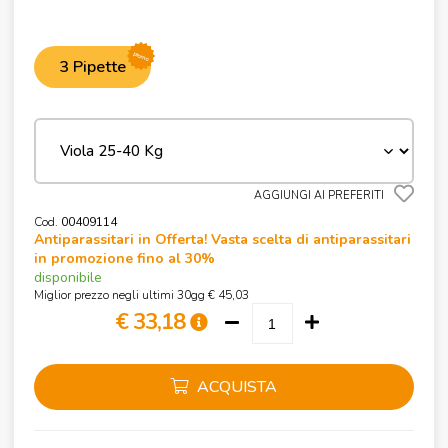
promo
3 Pipette
AGGIUNGI AI PREFERITI
Cod.
00409114
Antiparassitari in Offerta! Vasta scelta di antiparassitari
in promozione fino al 30%
disponibile
Miglior prezzo negli ultimi 30gg € 45,03
€ 33,18
ACQUISTA