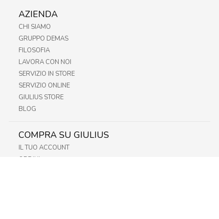
AZIENDA
CHI SIAMO
GRUPPO DEMAS
FILOSOFIA
LAVORA CON NOI
SERVIZIO IN STORE
SERVIZIO ONLINE
GIULIUS STORE
BLOG
COMPRA SU GIULIUS
IL TUO ACCOUNT
ORDINI
METODI DI PAGAMENTO
SPEDIZIONI
RECESSO E RESO
INFORMATIVA PRIVACY
PRIVACY - MODULISTICA