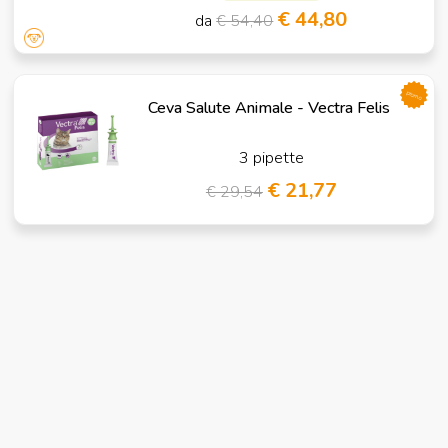
€ 44,80
da
€ 54,40
promo
Ceva Salute Animale - Vectra Felis
3 pipette
€ 21,77
€ 29,54