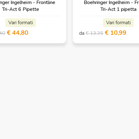
nger Ingelheim - Frontline
Boehringer Ingelheim - Fr
Tri-Act 6 Pipette
Tri-Act 1 pipetta
Vari formati
Vari formati
€ 44,80
€ 10,99
,40
da
€ 13,35