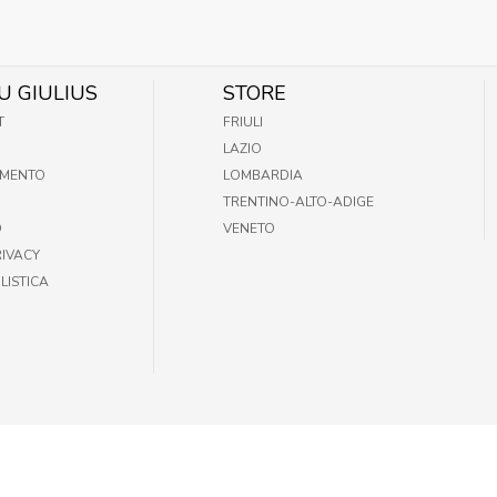
U GIULIUS
STORE
T
FRIULI
LAZIO
AMENTO
LOMBARDIA
TRENTINO-ALTO-ADIGE
O
VENETO
RIVACY
LISTICA