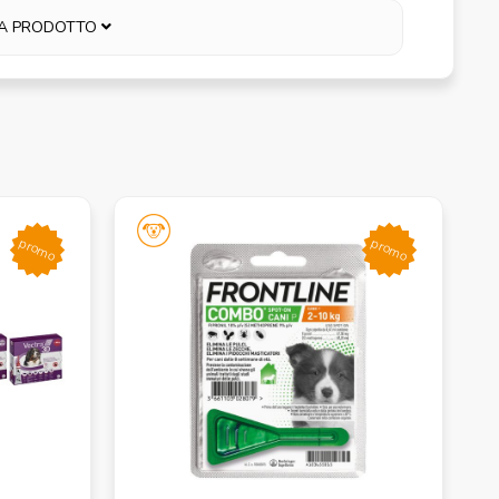
A PRODOTTO
promo
promo