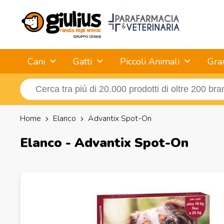
Cani
Gatti
Piccoli Animali
Gra
Home
Elanco
Advantix Spot-On
Elanco - Advantix Spot-On