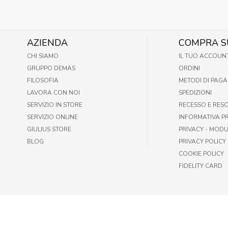
AZIENDA
COMPRA S
CHI SIAMO
IL TUO ACCOUN
GRUPPO DEMAS
ORDINI
FILOSOFIA
METODI DI PAG
LAVORA CON NOI
SPEDIZIONI
SERVIZIO IN STORE
RECESSO E RES
SERVIZIO ONLINE
INFORMATIVA P
GIULIUS STORE
PRIVACY - MODU
BLOG
PRIVACY POLICY
COOKIE POLICY
FIDELITY CARD