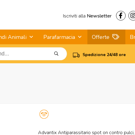
Iscriviti alla
Newsletter
ndi Animali
Parafarmacia
Offerte
B
Spedizione 24/48 ore
Advantix Antiparassitario spot on contro pulci