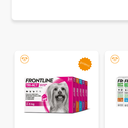
promo