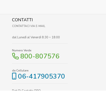
CONTATTI
CONTATTACI VIA E-MAIL
dal Lunedì al Venerdì 8:30 ÷ 18:00
Numero Verde
800-807576
da Cellulare
06-417905370
Dati Di Contatto DPO