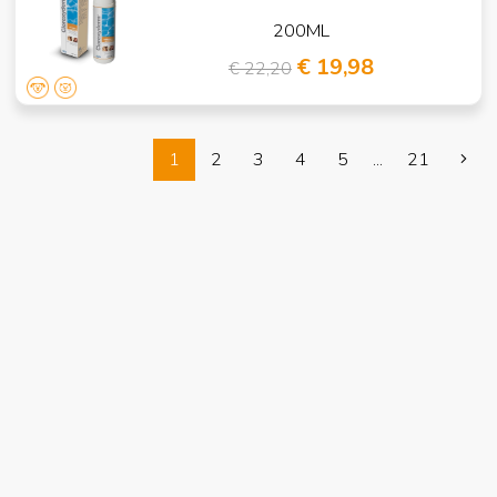
200ML
€ 19,98
€ 22,20
1
2
3
4
5
...
21