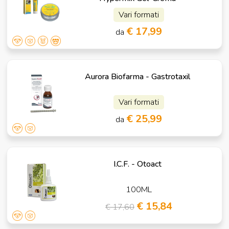
Vari formati
€ 17,99
da
Aurora Biofarma - Gastrotaxil
Vari formati
€ 25,99
da
I.C.F. - Otoact
100ML
€ 15,84
€ 17,60