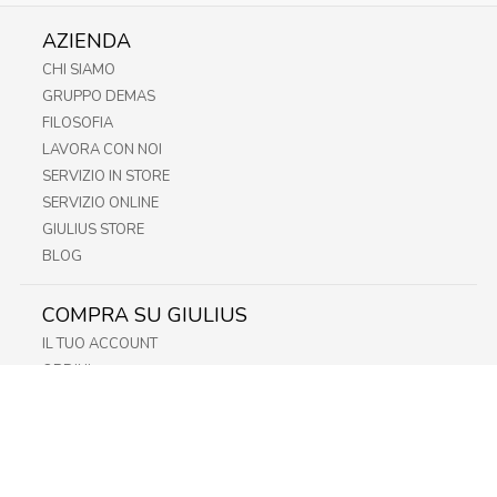
AZIENDA
CHI SIAMO
GRUPPO DEMAS
FILOSOFIA
LAVORA CON NOI
SERVIZIO IN STORE
SERVIZIO ONLINE
GIULIUS STORE
BLOG
COMPRA SU GIULIUS
IL TUO ACCOUNT
ORDINI
METODI DI PAGAMENTO
SPEDIZIONI
RECESSO E RESO
INFORMATIVA PRIVACY