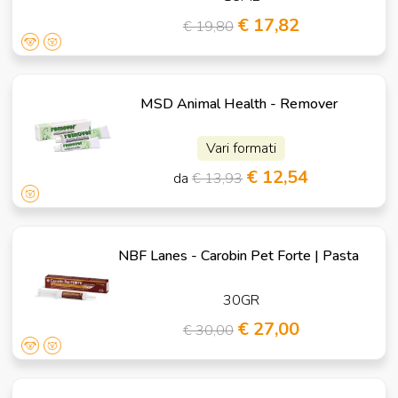
€ 17,82
€ 19,80
MSD Animal Health - Remover
Vari formati
€ 12,54
da
€ 13,93
NBF Lanes - Carobin Pet Forte | Pasta
30GR
€ 27,00
€ 30,00