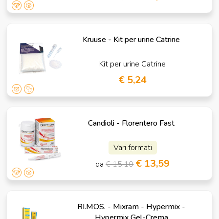
Kruuse - Kit per urine Catrine
Kit per urine Catrine
€ 5,24
Candioli - Florentero Fast
Vari formati
€ 13,59
da
€ 15,10
RI.MOS. - Mixram - Hypermix -
Hypermix Gel-Crema