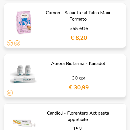
Camon - Salviette al Talco Maxi
Formato
Salviette
€ 8,20
Aurora Biofarma - Kanadol
30 cpr
€ 30,99
Candioli - Florentero Act pasta
appetibile
15ML