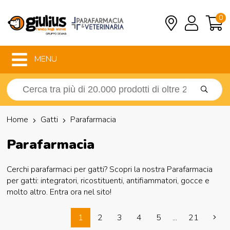
0
MENU
Home
Gatti
Parafarmacia
Parafarmacia
Cerchi parafarmaci per gatti? Scopri la nostra Parafarmacia
per gatti: integratori, ricostituenti, antifiammatori, gocce e
molto altro. Entra ora nel sito!
1
2
3
4
5
...
21