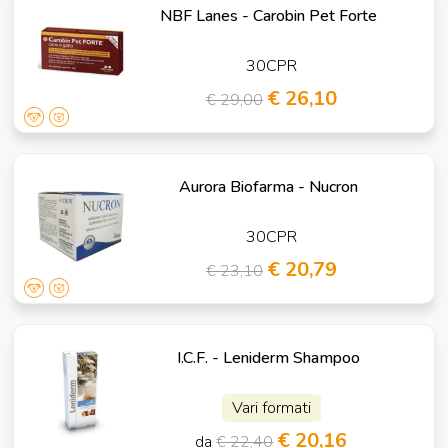
NBF Lanes - Carobin Pet Forte
30CPR
€ 26,10
€ 29,00
Aurora Biofarma - Nucron
30CPR
€ 20,79
€ 23,10
I.C.F. - Leniderm Shampoo
Vari formati
€ 20,16
da
€ 22,40