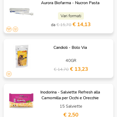
Aurora Biofarma - Nucron Pasta
Vari formati
€ 14,13
da
€ 15,70
Candioli - Bolo Via
40GR
€ 13,23
€ 14,70
Inodorina - Salviette Refresh alla
Camomilla per Occhi e Orecchie
15 Salviette
€ 2,50