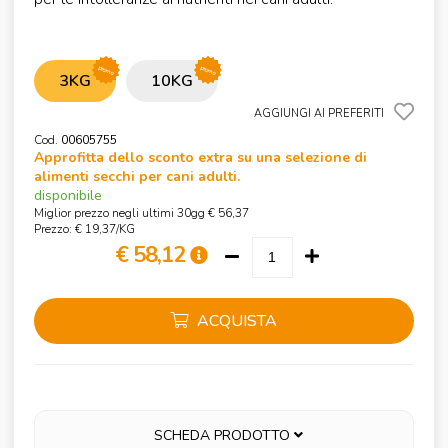
promo
promo
3KG
10KG
AGGIUNGI AI PREFERITI
Cod.
00605755
Approfitta dello sconto extra su una selezione di
alimenti secchi per cani adulti.
disponibile
Miglior prezzo negli ultimi 30gg € 56,37
Prezzo: € 19,37/KG
€ 58,12
ACQUISTA
SCHEDA PRODOTTO