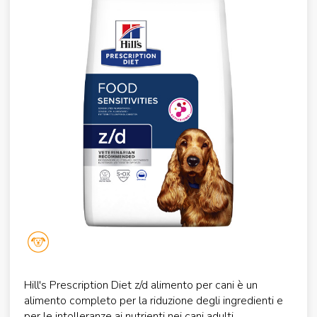
Hill's Prescription Diet z/d alimento per cani è un
alimento completo per la riduzione degli ingredienti e
per le intolleranze ai nutrienti nei cani adulti.