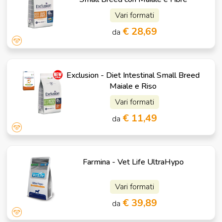
Vari formati
€ 28,69
da
Exclusion - Diet Intestinal Small Breed
Maiale e Riso
Vari formati
€ 11,49
da
Farmina - Vet Life UltraHypo
Vari formati
€ 39,89
da