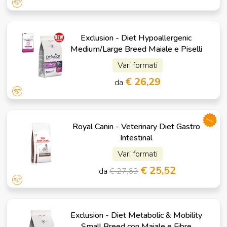
Exclusion - Diet Hypoallergenic
Medium/Large Breed Maiale e Piselli
Vari formati
€ 26,29
da
promo
Royal Canin - Veterinary Diet Gastro
Intestinal
Vari formati
€ 25,52
da
€ 27,63
Exclusion - Diet Metabolic & Mobility
Small Breed con Maiale e Fibre