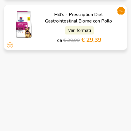
promo
Hill's - Prescription Diet
Gastrointestinal Biome con Pollo
Vari formati
€ 29,39
da
€ 30,99