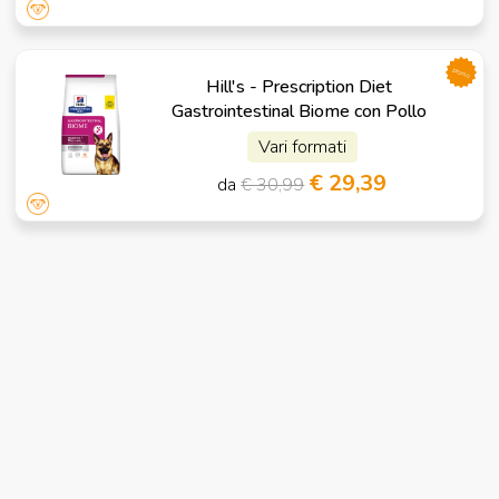
promo
Hill's - Prescription Diet
Gastrointestinal Biome con Pollo
Vari formati
€ 29,39
da
€ 30,99