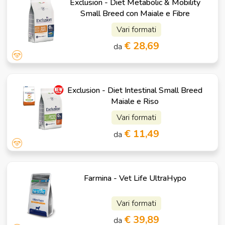
Exclusion - Diet Metabolic & Mobility
Small Breed con Maiale e Fibre
Vari formati
€ 28,69
da
Exclusion - Diet Intestinal Small Breed
Maiale e Riso
Vari formati
€ 11,49
da
Farmina - Vet Life UltraHypo
Vari formati
€ 39,89
da