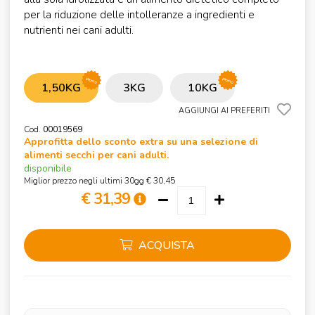
per la riduzione delle intolleranze a ingredienti e
nutrienti nei cani adulti.
promo
promo
1,50KG
3KG
10KG
AGGIUNGI AI PREFERITI
Cod.
00019569
Approfitta dello sconto extra su una selezione di
alimenti secchi per cani adulti.
disponibile
Miglior prezzo negli ultimi 30gg € 30,45
€ 31,39
ACQUISTA