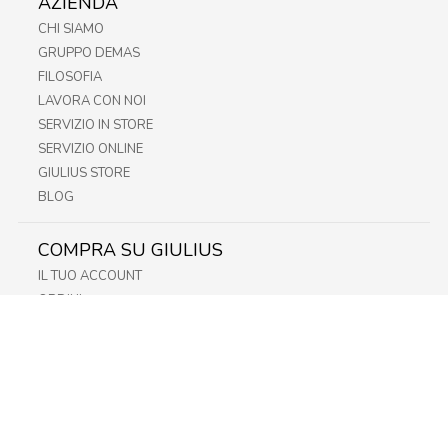
AZIENDA
CHI SIAMO
GRUPPO DEMAS
FILOSOFIA
LAVORA CON NOI
SERVIZIO IN STORE
SERVIZIO ONLINE
GIULIUS STORE
BLOG
COMPRA SU GIULIUS
IL TUO ACCOUNT
ORDINI
METODI DI PAGAMENTO
SPEDIZIONI
RECESSO E RESO
INFORMATIVA PRIVACY
PRIVACY - MODULISTICA
PRIVACY POLICY