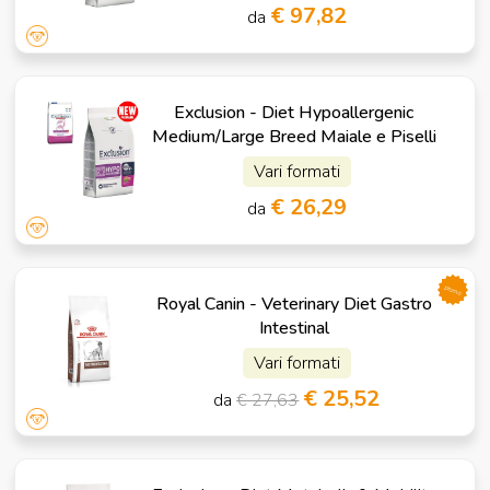
€ 97,82
da
Exclusion - Diet Hypoallergenic
Medium/Large Breed Maiale e Piselli
Vari formati
€ 26,29
da
promo
Royal Canin - Veterinary Diet Gastro
Intestinal
Vari formati
€ 25,52
da
€ 27,63