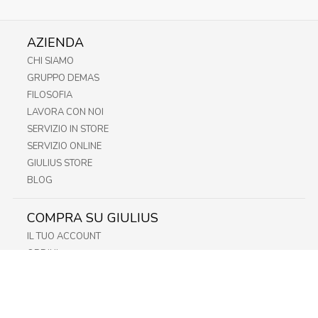
AZIENDA
CHI SIAMO
GRUPPO DEMAS
FILOSOFIA
LAVORA CON NOI
SERVIZIO IN STORE
SERVIZIO ONLINE
GIULIUS STORE
BLOG
COMPRA SU GIULIUS
IL TUO ACCOUNT
ORDINI
METODI DI PAGAMENTO
SPEDIZIONI
RECESSO E RESO