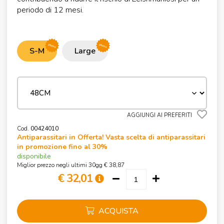
periodo di 12 mesi.
promo
promo
S-M
Large
AGGIUNGI AI PREFERITI
Cod.
00424010
Antiparassitari in Offerta! Vasta scelta di antiparassitari
in promozione fino al 30%
disponibile
Miglior prezzo negli ultimi 30gg € 38,87
€ 32,01
ACQUISTA