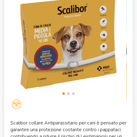
Scalibor collare Antiparassitario per cani è pensato per
garantire una protezione costante contro i pappataci,
contribuendo a ridurre il rischio di Leishmaniosi per un