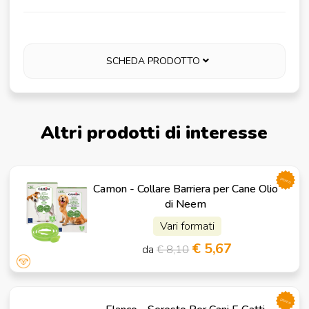
SCHEDA PRODOTTO
Altri prodotti di interesse
promo
Camon - Collare Barriera per Cane Olio
di Neem
Vari formati
€ 5,67
da
€ 8,10
promo