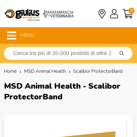
0
MENU
Home
MSD Animal Health
Scalibor ProtectorBand
MSD Animal Health - Scalibor
ProtectorBand