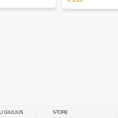
U GIULIUS
STORE