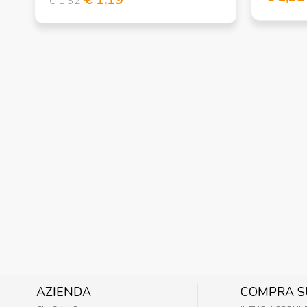
€ 1,32
AZIENDA
COMPRA S