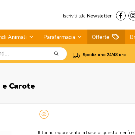
Iscriviti alla
Newsletter
ndi Animali
Parafarmacia
Offerte
B
Spedizione 24/48 ore
 e Carote
ll tonno rappresenta la base di questo menù e 