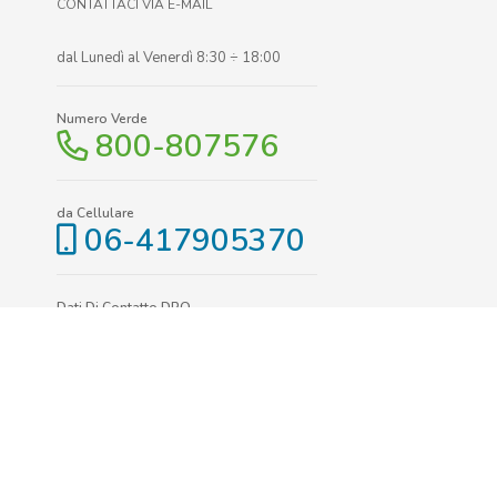
CONTATTACI VIA E-MAIL
dal Lunedì al Venerdì 8:30 ÷ 18:00
Numero Verde
800-807576
da Cellulare
06-417905370
Dati Di Contatto DPO