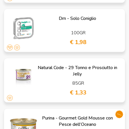
Drn - Solo Coniglio
100GR
€ 1,98
Natural Code - 29 Tonno e Prosciutto in
Jelly
85GR
€ 1,33
promo
Purina - Gourmet Gold Mousse con
Pesce dell'Oceano