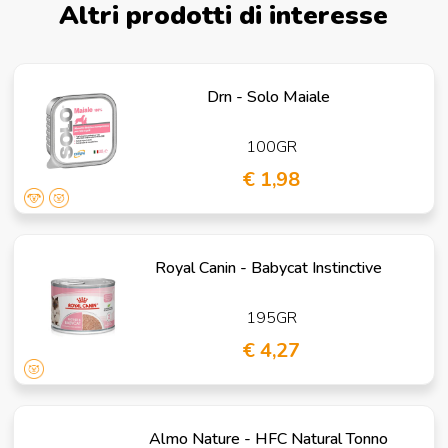
Altri prodotti di interesse
Drn - Solo Maiale
100GR
€ 1,98
Royal Canin - Babycat Instinctive
195GR
€ 4,27
Almo Nature - HFC Natural Tonno