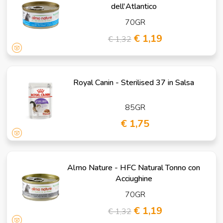
dell'Atlantico
70GR
€ 1,19
€ 1,32
Royal Canin - Sterilised 37 in Salsa
85GR
€ 1,75
Almo Nature - HFC Natural Tonno con
Acciughine
70GR
€ 1,19
€ 1,32