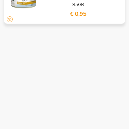
85GR
€ 0,95