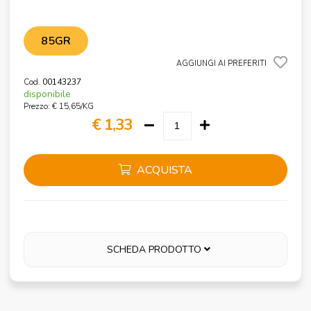
85GR
AGGIUNGI AI PREFERITI
Cod.
00143237
disponibile
Prezzo: € 15,65/KG
€ 1,33
ACQUISTA
SCHEDA PRODOTTO