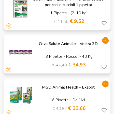
per cani e cuccioli 1 pipetta
1 Pipetta - (2-10 kg)
€ 9,52
€ 11,56
promo
Ceva Salute Animale - Vectra 3D
3 Pipette - Rosso > 40 Kg
€ 34,93
€ 47,40
promo
MSD Animal Health - Exspot
6 Pipette - Da 1ML
€ 33,66
€ 40,87