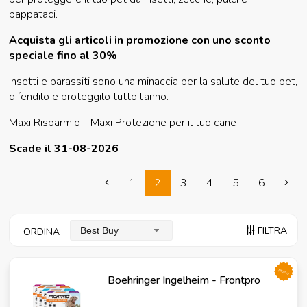
pappataci.
Acquista gli articoli in promozione con uno sconto
speciale fino al 30%
Insetti e parassiti sono una minaccia per la salute del tuo pet,
difendilo e proteggilo tutto l'anno.
Maxi Risparmio - Maxi Protezione per il tuo cane
Scade il 31-08-2026
1
2
3
4
5
6
FILTRA
Best Buy
ORDINA
promo
Boehringer Ingelheim - Frontpro