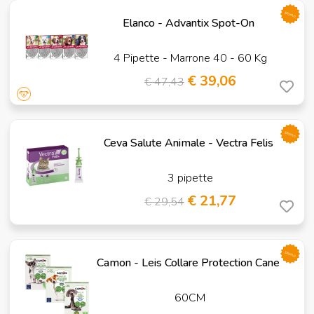
promo
Elanco - Advantix Spot-On
4 Pipette - Marrone 40 - 60 Kg
€ 39,06
€ 47,43
promo
Ceva Salute Animale - Vectra Felis
3 pipette
€ 21,77
€ 29,54
promo
Camon - Leis Collare Protection Cane
60CM