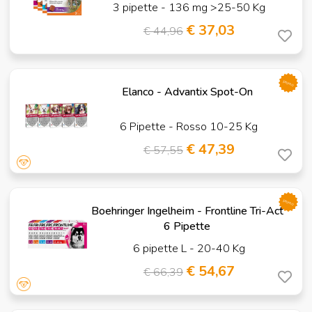
3 pipette - 136 mg >25-50 Kg
€ 37,03
€ 44,96
promo
Elanco - Advantix Spot-On
6 Pipette - Rosso 10-25 Kg
€ 47,39
€ 57,55
promo
Boehringer Ingelheim - Frontline Tri-Act
6 Pipette
6 pipette L - 20-40 Kg
€ 54,67
€ 66,39