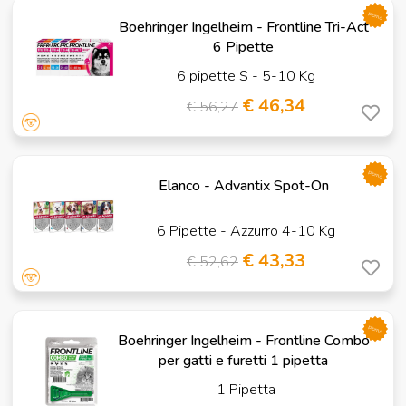
promo
Boehringer Ingelheim - Frontline Tri-Act
6 Pipette
6 pipette S - 5-10 Kg
€ 46,34
€ 56,27
promo
Elanco - Advantix Spot-On
6 Pipette - Azzurro 4-10 Kg
€ 43,33
€ 52,62
promo
Boehringer Ingelheim - Frontline Combo
per gatti e furetti 1 pipetta
1 Pipetta