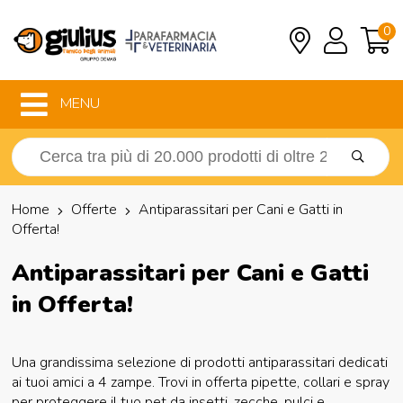
0
MENU
Home
Offerte
Antiparassitari per Cani e Gatti in
Offerta!
Antiparassitari per Cani e Gatti
in Offerta!
Una grandissima selezione di prodotti antiparassitari dedicati
ai tuoi amici a 4 zampe. Trovi in offerta pipette, collari e spray
per proteggere il tuo pet da insetti, zecche, pulci e