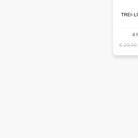
TREI-LI
4 
€ 29,70