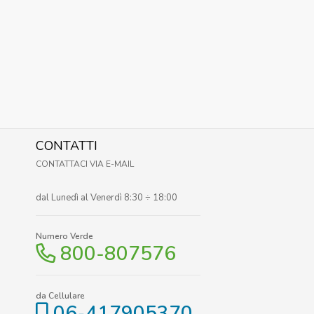
CONTATTI
CONTATTACI VIA E-MAIL
dal Lunedì al Venerdì 8:30 ÷ 18:00
Numero Verde
800-807576
da Cellulare
06-417905370