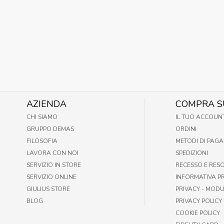
AZIENDA
COMPRA S
CHI SIAMO
IL TUO ACCOUN
GRUPPO DEMAS
ORDINI
FILOSOFIA
METODI DI PAG
LAVORA CON NOI
SPEDIZIONI
SERVIZIO IN STORE
RECESSO E RES
SERVIZIO ONLINE
INFORMATIVA P
GIULIUS STORE
PRIVACY - MODU
BLOG
PRIVACY POLICY
COOKIE POLICY