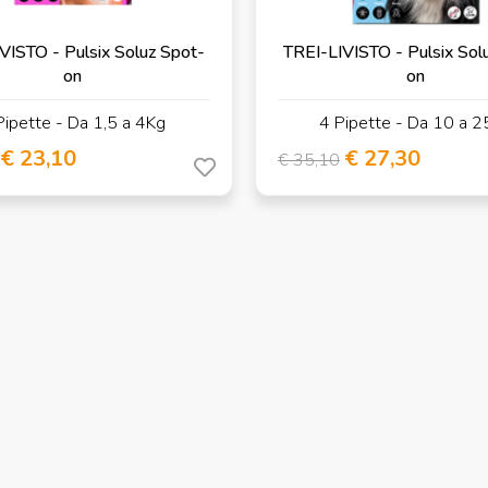
VISTO - Pulsix Soluz Spot-
TREI-LIVISTO - Pulsix Sol
on
on
Pipette - Da 1,5 a 4Kg
4 Pipette - Da 10 a 
€ 23,10
€ 27,30
€ 35,10