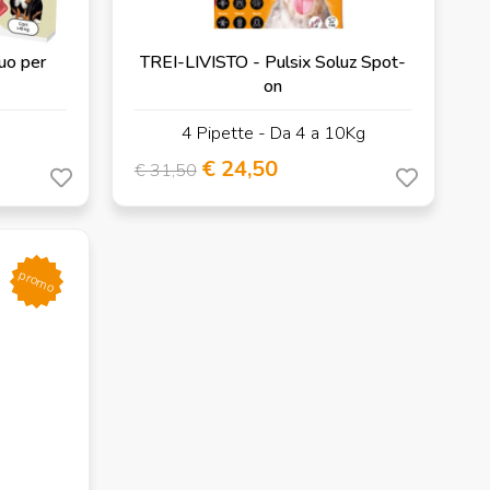
uo per
TREI-LIVISTO - Pulsix Soluz Spot-
on
4 Pipette - Da 4 a 10Kg
€ 24,50
€ 31,50
promo