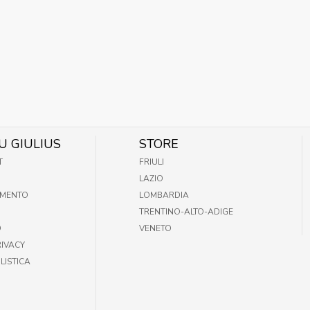
U GIULIUS
STORE
T
FRIULI
LAZIO
AMENTO
LOMBARDIA
TRENTINO-ALTO-ADIGE
O
VENETO
RIVACY
LISTICA