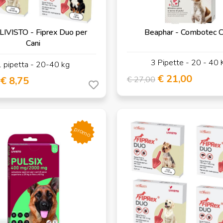
LIVISTO - Fiprex Duo per
Beaphar - Combotec 
Cani
3 Pipette - 20 - 40 
 pipetta - 20-40 kg
€ 21,00
€ 8,75
€ 27,00
promo