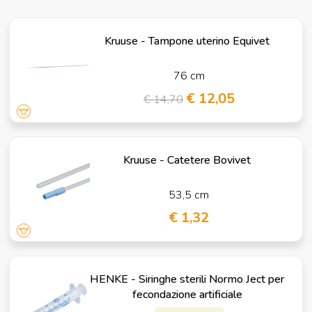
Kruuse - Tampone uterino Equivet
76 cm
€ 12,05
€ 14,70
Kruuse - Catetere Bovivet
53,5 cm
€ 1,32
HENKE - Siringhe sterili Normo Ject per
fecondazione artificiale