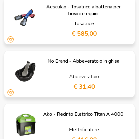
Aesculap - Tosatrice a batteria per
bovini e equini
Tosatrice
€ 585,00
No Brand - Abbeveratoio in ghisa
Abbeveratoio
€ 31,40
Ako - Recinto Elettrico Titan A 4000
Elettrificatore