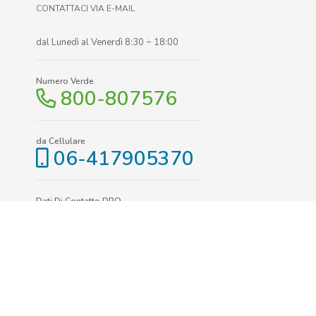
CONTATTACI VIA E-MAIL
dal Lunedì al Venerdì 8:30 ÷ 18:00
Numero Verde
800-807576
da Cellulare
06-417905370
Dati Di Contatto DPO