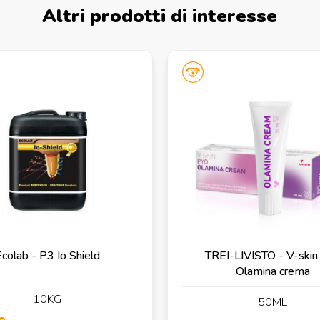
Altri prodotti di interesse
colab - P3 Io Shield
TREI-LIVISTO - V-skin
Olamina crema
10KG
50ML