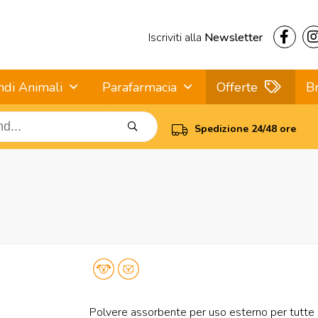
Iscriviti alla
Newsletter
ndi Animali
Parafarmacia
Offerte
B
Spedizione 24/48 ore
Polvere assorbente per uso esterno per tutte l