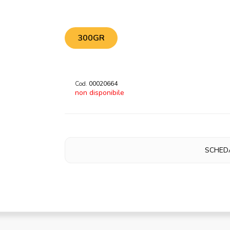
300GR
Cod.
00020664
non disponibile
SCHED