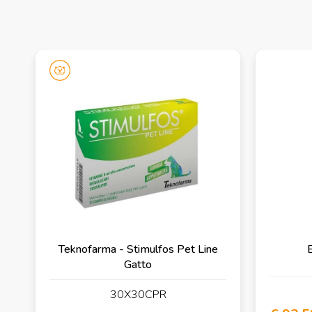
Teknofarma - Stimulfos Pet Line
E
Gatto
30X30CPR