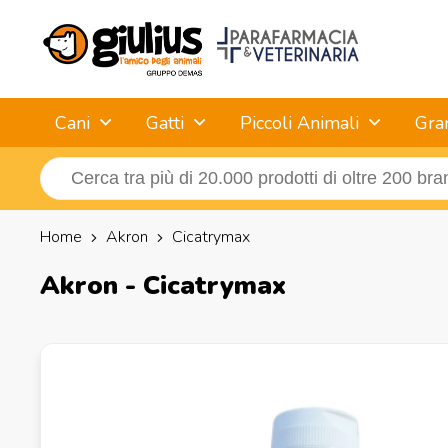
Cani
Gatti
Piccoli Animali
Gra
Home
Akron
Cicatrymax
Akron - Cicatrymax