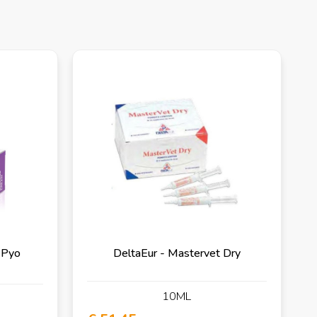
 Pyo
DeltaEur - Mastervet Dry
10ML