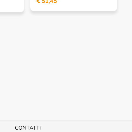
€ 51,45
CONTATTI