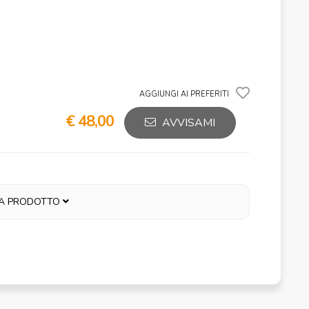
AGGIUNGI AI PREFERITI
€ 48,00
AVVISAMI
A PRODOTTO