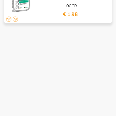
100GR
€ 1,98