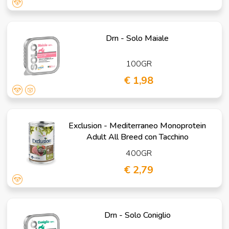
Drn - Solo Maiale
100GR
€ 1,98
Exclusion - Mediterraneo Monoprotein
Adult All Breed con Tacchino
400GR
€ 2,79
Drn - Solo Coniglio