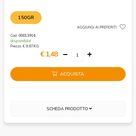
150GR
AGGIUNGI AI PREFERITI
Cod.
00013916
disponibile
Prezzo: € 9,87/KG
€ 1,48
ACQUISTA
SCHEDA PRODOTTO