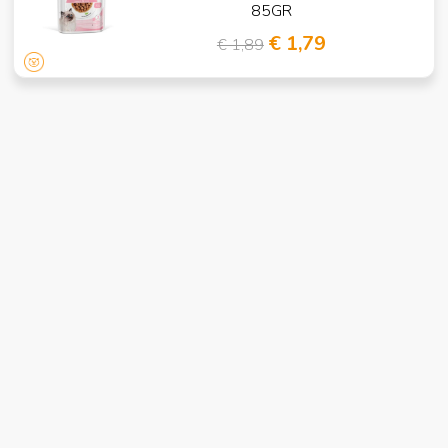
85GR
€ 1,79
€ 1,89