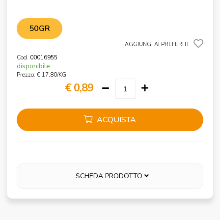
50GR
AGGIUNGI AI PREFERITI
Cod.
00016955
disponibile
Prezzo: € 17,80/KG
€ 0,89
ACQUISTA
SCHEDA PRODOTTO