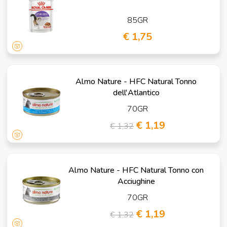
85GR
€ 1,75
Almo Nature - HFC Natural Tonno
dell'Atlantico
70GR
€ 1,19
€ 1,32
Almo Nature - HFC Natural Tonno con
Acciughine
70GR
€ 1,19
€ 1,32