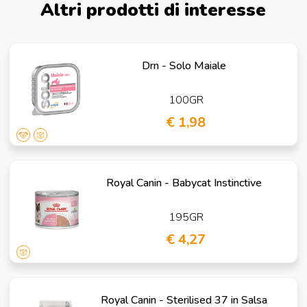
Altri prodotti di interesse
Drn - Solo Maiale
100GR
€ 1,98
Royal Canin - Babycat Instinctive
195GR
€ 4,27
Royal Canin - Sterilised 37 in Salsa