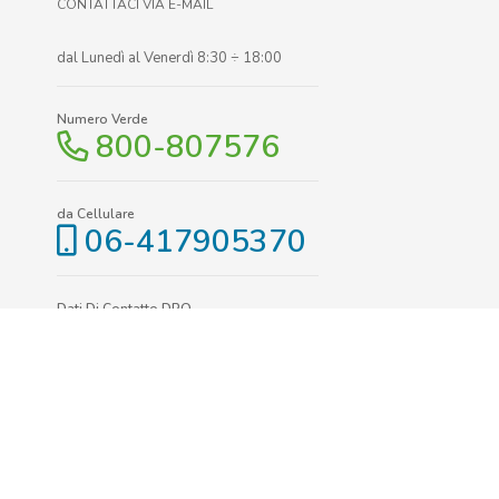
CONTATTACI VIA E-MAIL
dal Lunedì al Venerdì 8:30 ÷ 18:00
Numero Verde
800-807576
da Cellulare
06-417905370
Dati Di Contatto DPO