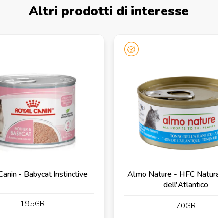
Altri prodotti di interesse
Canin - Babycat Instinctive
Almo Nature - HFC Natura
dell'Atlantico
195GR
70GR