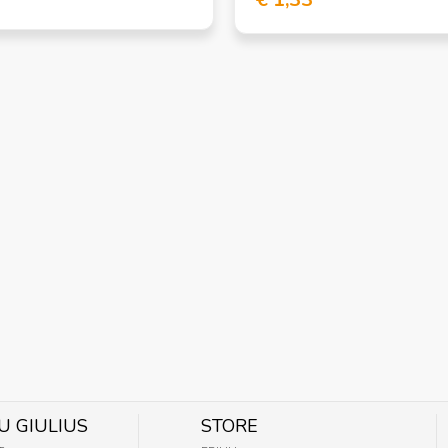
U GIULIUS
STORE