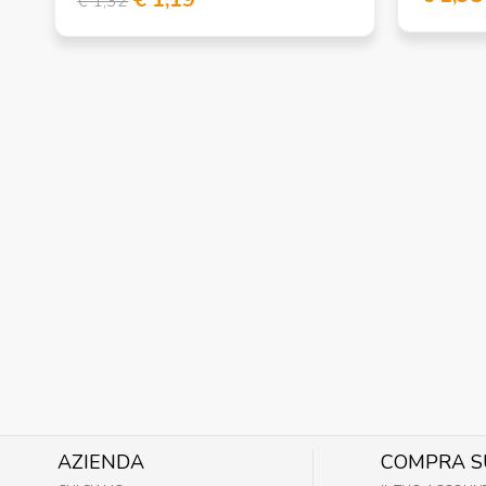
€ 1,32
AZIENDA
COMPRA S