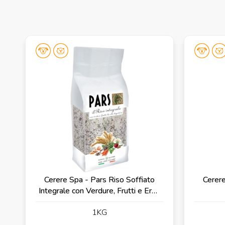
Cerere Spa - Pars Riso Soffiato
Cerere
Integrale con Verdure, Frutti e Erbe
Digestive
1KG