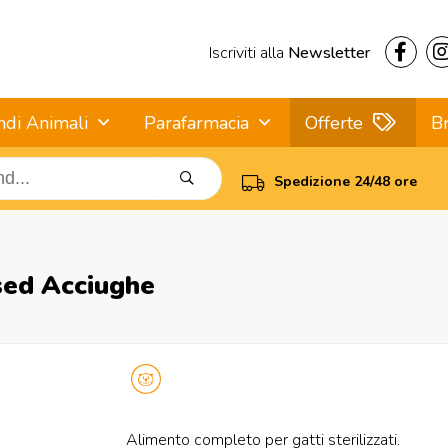
Iscriviti alla
Newsletter
ndi Animali
Parafarmacia
Offerte
B
Spedizione 24/48 ore
sed Acciughe
Alimento completo per gatti sterilizzati.