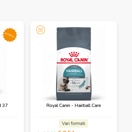
promo
d 37
Royal Canin - Hairball Care
Vari formati