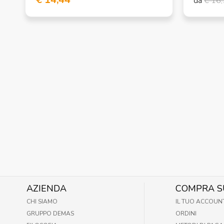
da
€ 16
AZIENDA
COMPRA S
CHI SIAMO
IL TUO ACCOUN
GRUPPO DEMAS
ORDINI