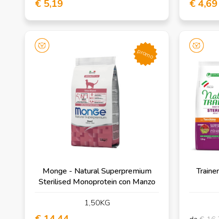
€ 5,19
€ 4,69
promo
Monge - Natural Superpremium
Trainer
Sterilised Monoprotein con Manzo
1,50KG
€ 14,44