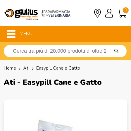
0
MENU
Home
Ati
Easypill Cane e Gatto
Ati - Easypill Cane e Gatto