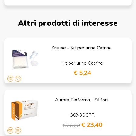
Altri prodotti di interesse
Kruuse - Kit per urine Catrine
Kit per urine Catrine
€ 5,24
Aurora Biofarma - Silifort
30X30CPR
€ 23,40
€ 26,00