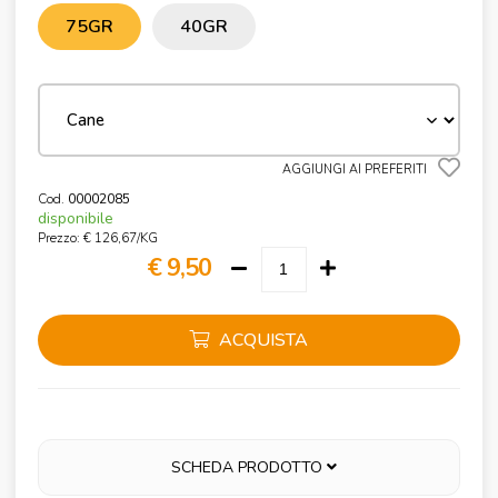
75GR
40GR
AGGIUNGI AI PREFERITI
Cod.
00002085
disponibile
Prezzo: € 126,67/KG
€ 9,50
ACQUISTA
SCHEDA PRODOTTO