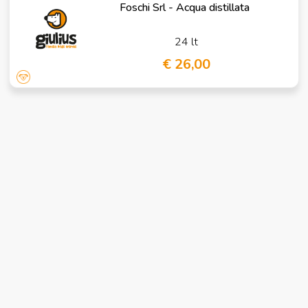
Foschi Srl - Acqua distillata
24 lt
€ 26,00