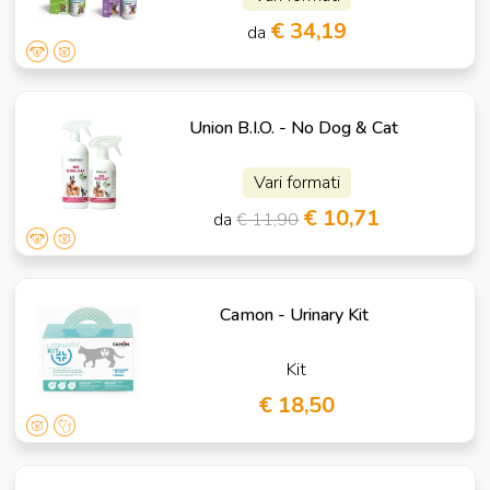
€ 34,19
da
Union B.I.O. - No Dog & Cat
Vari formati
€ 10,71
da
€ 11,90
Camon - Urinary Kit
Kit
€ 18,50