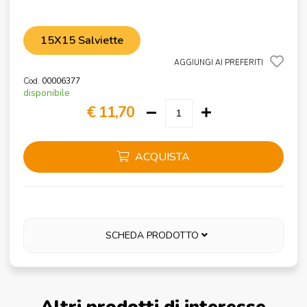
15X15 Salviette
AGGIUNGI AI PREFERITI
Cod.
00006377
disponibile
€ 11,70
ACQUISTA
SCHEDA PRODOTTO
Altri prodotti di interesse