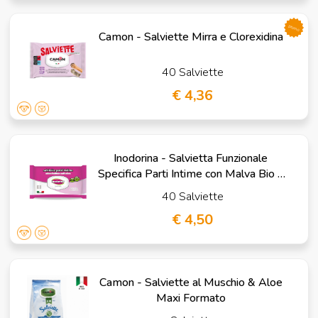
promo
Camon - Salviette Mirra e Clorexidina
40 Salviette
€ 4,36
Inodorina - Salvietta Funzionale
Specifica Parti Intime con Malva Bio e
Calendula
40 Salviette
€ 4,50
Camon - Salviette al Muschio & Aloe
Maxi Formato