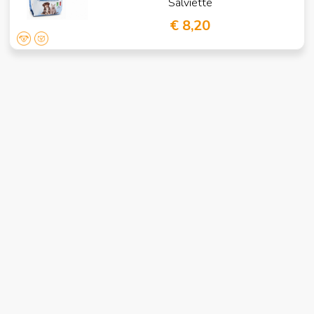
Salviette
€ 8,20