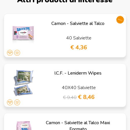
promo
Camon - Salviette al Talco
40 Salviette
€ 4,36
I.C.F. - Leniderm Wipes
40X40 Salviette
€ 8,46
€ 9,40
Camon - Salviette al Talco Maxi
Formato