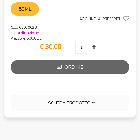
50ML
AGGIUNGI AI PREFERITI
Cod.
00030028
su ordinazione
Prezzo: € 600,00/LT
€ 30,00
ORDINE
SCHEDA PRODOTTO