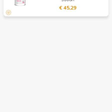
€ 45,29