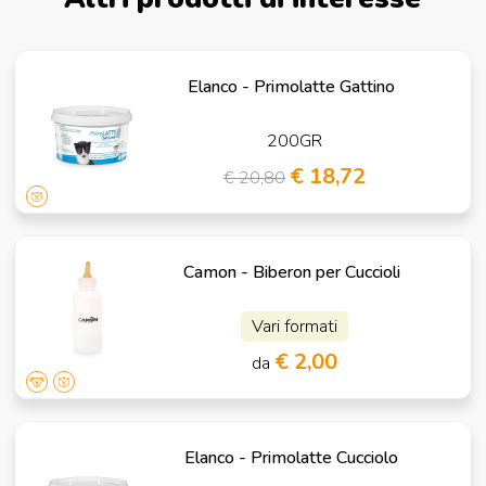
Elanco - Primolatte Gattino
200GR
€ 18,72
€ 20,80
Camon - Biberon per Cuccioli
Vari formati
€ 2,00
da
Elanco - Primolatte Cucciolo