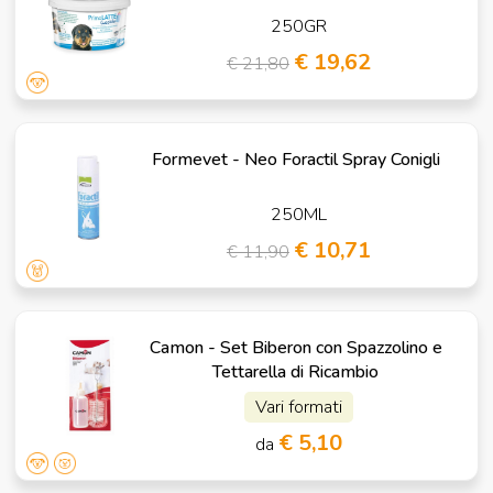
250GR
€ 19,62
€ 21,80
Formevet - Neo Foractil Spray Conigli
250ML
€ 10,71
€ 11,90
Camon - Set Biberon con Spazzolino e
Tettarella di Ricambio
Vari formati
€ 5,10
da