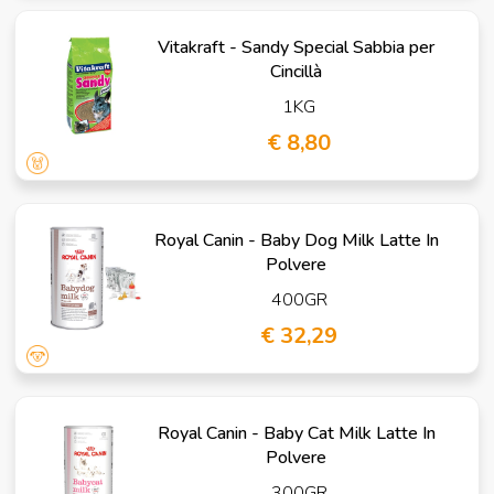
Vitakraft - Sandy Special Sabbia per
Cincillà
1KG
€ 8,80
Royal Canin - Baby Dog Milk Latte In
Polvere
400GR
€ 32,29
Royal Canin - Baby Cat Milk Latte In
Polvere
300GR