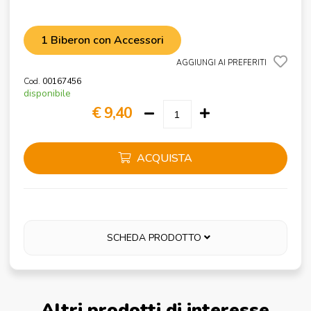
1 Biberon con Accessori
AGGIUNGI AI PREFERITI
Cod.
00167456
disponibile
€ 9,40
ACQUISTA
SCHEDA PRODOTTO
Altri prodotti di interesse