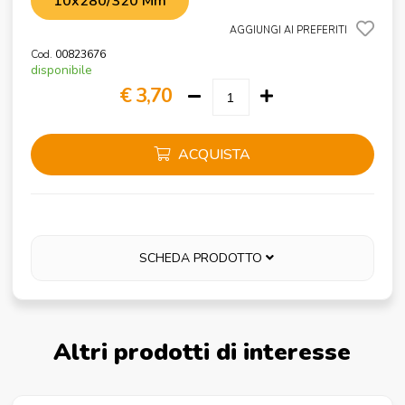
10x280/320 Mm
AGGIUNGI AI PREFERITI
Cod.
00823676
disponibile
€ 3,70
ACQUISTA
SCHEDA PRODOTTO
Altri prodotti di interesse