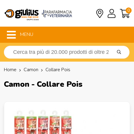
0
MENU
Home
Camon
Collare Pois
Camon - Collare Pois