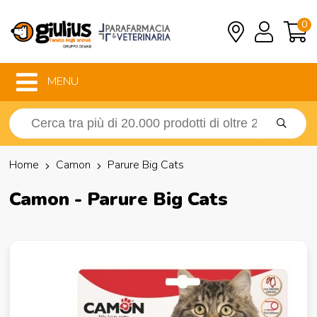
0
MENU
Home
Camon
Parure Big Cats
Camon - Parure Big Cats