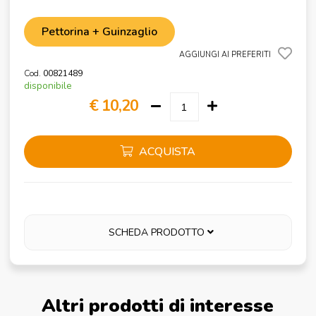
Pettorina + Guinzaglio
AGGIUNGI AI PREFERITI
Cod.
00821489
disponibile
€ 10,20
ACQUISTA
SCHEDA PRODOTTO
Altri prodotti di interesse