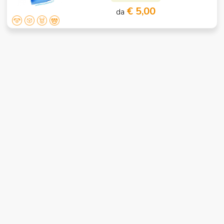
€ 5,00
da