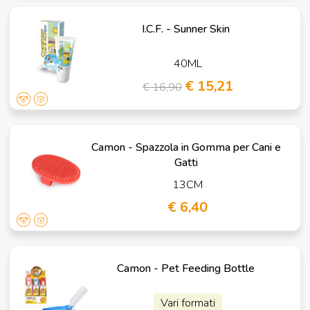
I.C.F. - Sunner Skin
40ML
€ 15,21
€ 16,90
Camon - Spazzola in Gomma per Cani e
Gatti
13CM
€ 6,40
Camon - Pet Feeding Bottle
Vari formati