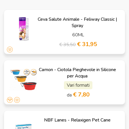
Ceva Salute Animale - Feliway Classic |
Spray
60ML
€ 31,95
€ 35,50
Camon - Ciotola Pieghevole in Silicone
per Acqua
Vari formati
€ 7,80
da
NBF Lanes - Relaxigen Pet Cane