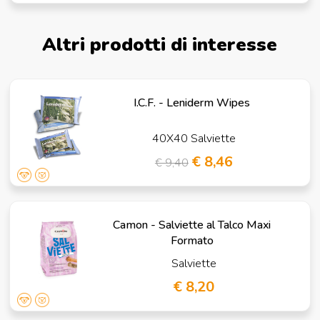
Altri prodotti di interesse
I.C.F. - Leniderm Wipes
40X40 Salviette
€ 8,46
€ 9,40
Camon - Salviette al Talco Maxi
Formato
Salviette
€ 8,20