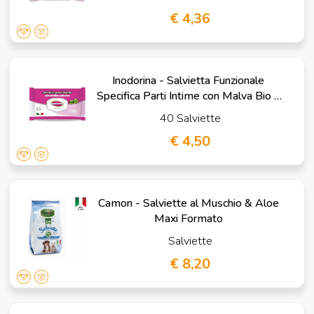
€ 4,36
Inodorina - Salvietta Funzionale
Specifica Parti Intime con Malva Bio e
Calendula
40 Salviette
€ 4,50
Camon - Salviette al Muschio & Aloe
Maxi Formato
Salviette
€ 8,20