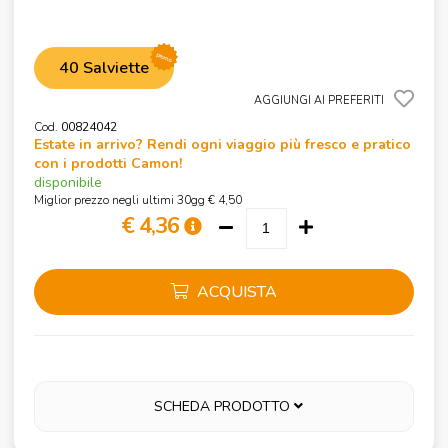
promo
40 Salviette
AGGIUNGI AI PREFERITI
Cod.
00824042
Estate in arrivo? Rendi ogni viaggio più fresco e pratico
con i prodotti Camon!
disponibile
Miglior prezzo negli ultimi 30gg € 4,50
€ 4,36
ACQUISTA
SCHEDA PRODOTTO