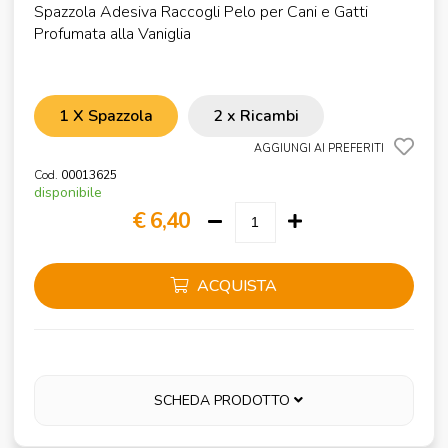
Spazzola Adesiva Raccogli Pelo per Cani e Gatti
Profumata alla Vaniglia
1 X Spazzola
2 x Ricambi
AGGIUNGI AI PREFERITI
Cod.
00013625
disponibile
€ 6,40
ACQUISTA
SCHEDA PRODOTTO