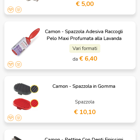
€ 5,00
Camon - Spazzola Adesiva Raccogli
Pelo Maxi Profumata alla Lavanda
Vari formati
€ 6,40
da
Camon - Spazzola in Gomma
Spazzola
€ 10,10
Camon - Pettine Con Denti Finissimi