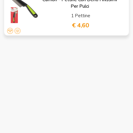
Per Pulci
1 Pettine
€ 4,60