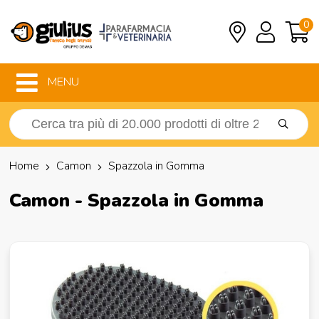
0
MENU
Home
Camon
Spazzola in Gomma
Camon - Spazzola in Gomma