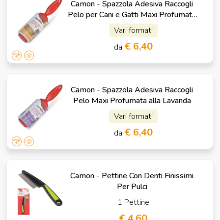
Camon - Spazzola Adesiva Raccogli
Pelo per Cani e Gatti Maxi Profumata
alla Vaniglia
Vari formati
€ 6,40
da
Camon - Spazzola Adesiva Raccogli
Pelo Maxi Profumata alla Lavanda
Vari formati
€ 6,40
da
Camon - Pettine Con Denti Finissimi
Per Pulci
1 Pettine
€ 4,60