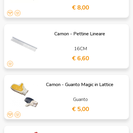
€ 8,00
Camon - Pettine Lineare
16CM
€ 6,60
Camon - Guanto Magic in Lattice
Guanto
€ 5,00