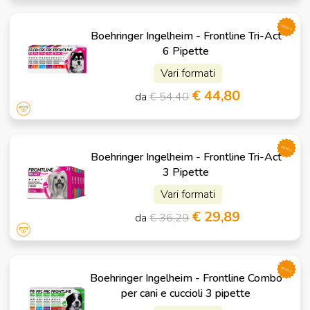
promo
Boehringer Ingelheim - Frontline Tri-Act
6 Pipette
Vari formati
€ 44,80
da
€ 54,40
promo
Boehringer Ingelheim - Frontline Tri-Act
3 Pipette
Vari formati
€ 29,89
da
€ 36,29
promo
Boehringer Ingelheim - Frontline Combo
per cani e cuccioli 3 pipette