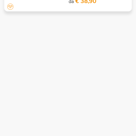
€ 38,90
da