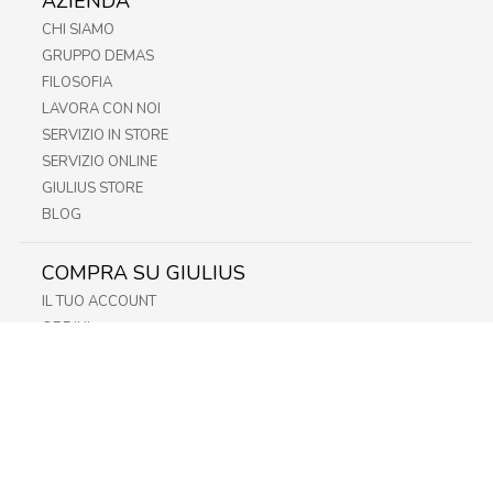
AZIENDA
CHI SIAMO
GRUPPO DEMAS
FILOSOFIA
LAVORA CON NOI
SERVIZIO IN STORE
SERVIZIO ONLINE
GIULIUS STORE
BLOG
COMPRA SU GIULIUS
IL TUO ACCOUNT
ORDINI
METODI DI PAGAMENTO
SPEDIZIONI
RECESSO E RESO
INFORMATIVA PRIVACY
PRIVACY - MODULISTICA
PRIVACY POLICY