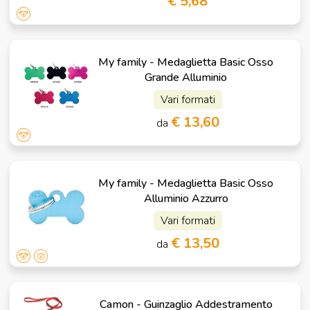
€ 5,68
My family - Medaglietta Basic Osso
Grande Alluminio
Vari formati
€ 13,60
da
My family - Medaglietta Basic Osso
Alluminio Azzurro
Vari formati
€ 13,50
da
Camon - Guinzaglio Addestramento