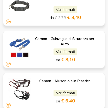
Vari formati
€ 3,40
da
€ 3,78
Camon - Guinzaglio di Sicurezza per
Auto
Vari formati
€ 8,10
da
Camon - Museruola in Plastica
Vari formati
€ 6,40
da