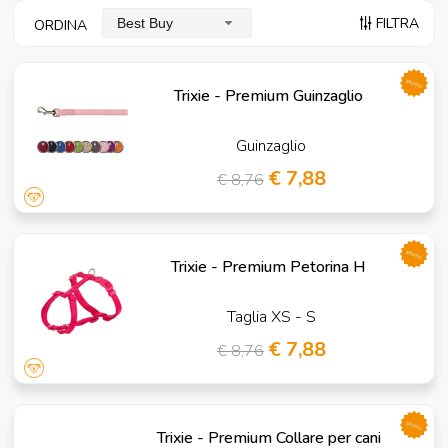
FILTRA
Best Buy
ORDINA
promo
Trixie - Premium Guinzaglio
Guinzaglio
€ 7,88
€ 8,76
promo
Trixie - Premium Petorina H
Taglia XS - S
€ 7,88
€ 8,76
promo
Trixie - Premium Collare per cani