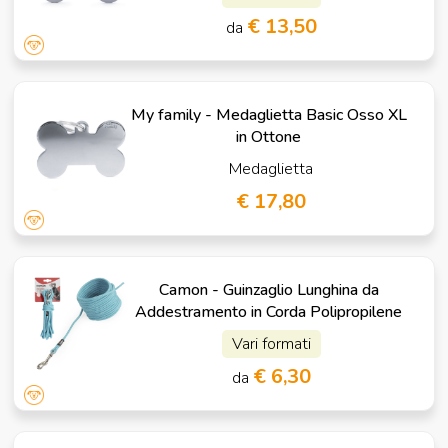
€ 13,50
da
My family - Medaglietta Basic Osso XL
in Ottone
Medaglietta
€ 17,80
Camon - Guinzaglio Lunghina da
Addestramento in Corda Polipropilene
Vari formati
€ 6,30
da