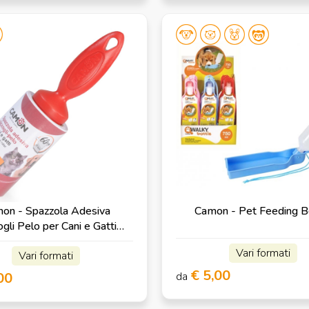
on - Spazzola Adesiva
Camon - Pet Feeding B
gli Pelo per Cani e Gatti
Maxi Formato
Vari formati
Vari formati
€ 5,00
00
da