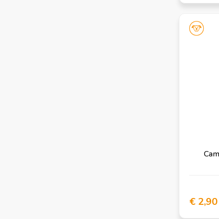
Camo
€ 2,90