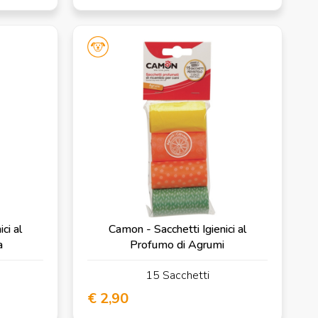
ci al
Camon - Sacchetti Igienici al
a
Profumo di Agrumi
15 Sacchetti
€ 2,90