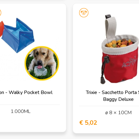
n - Walky Pocket Bowl
Trixie - Sacchetto Porta
Baggy Deluxe
1.000ML
ø 8 × 10CM
€ 5,02