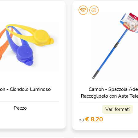
n - Ciondolo Luminoso
Camon - Spazzola Ade
Raccoglipelo con Asta Tel
Pezzo
Vari formati
€ 8,20
da