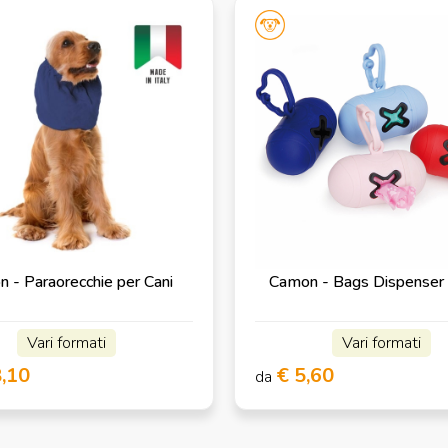
 - Paraorecchie per Cani
Camon - Bags Dispenser
Vari formati
Vari formati
8,10
€ 5,60
da