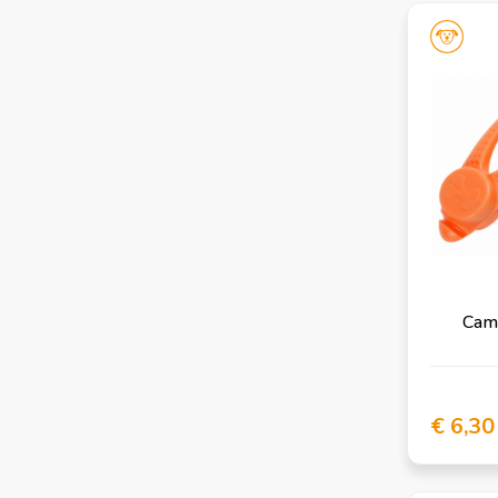
Camo
€ 6,30