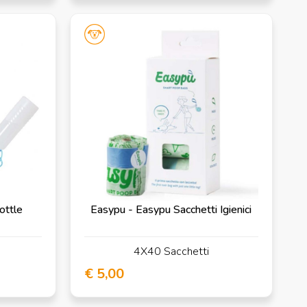
ottle
Easypu - Easypu Sacchetti Igienici
4X40 Sacchetti
€ 5,00