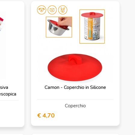
siva
Camon - Coperchio in Silicone
escopica
Coperchio
€ 4,70