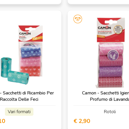
 Sacchetti di Ricambio Per
Camon - Sacchetti Igieni
Raccolta Delle Feci
Profumo di Lavand
Vari formati
Rotoli
10
€ 2,90