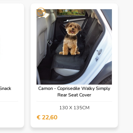
 Snack
Camon - Coprisedile Walky Simply
Rear Seat Cover
130 X 135CM
€ 22,60