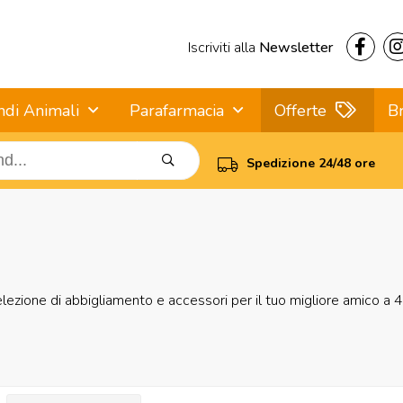
Iscriviti alla
Newsletter
ndi Animali
Parafarmacia
Offerte
B
Spedizione 24/48 ore
elezione di abbigliamento e accessori per il tuo migliore amico a 4