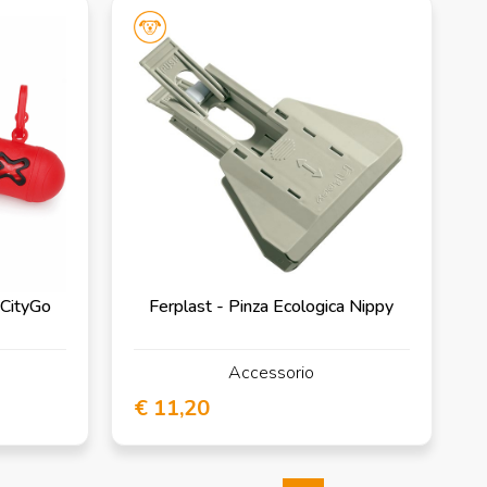
 CityGo
Ferplast - Pinza Ecologica Nippy
Accessorio
€ 11,20