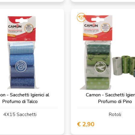
n - Sacchetti Igienici al
Camon - Sacchetti Igieni
Profumo di Talco
Profumo di Pino
4X15 Sacchetti
Rotoli
€ 2,90