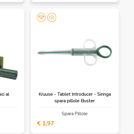
ci al
Kruuse - Tablet Introducer - Siringa
spara pillole Buster
Spara Pillole
€ 1,97