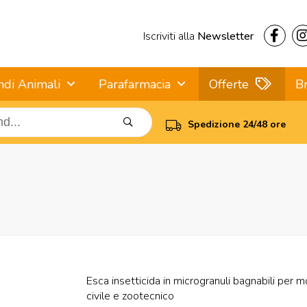
Iscriviti alla
Newsletter
ndi Animali
Parafarmacia
Offerte
B
Spedizione 24/48 ore
Esca insetticida in microgranuli bagnabili per m
civile e zootecnico