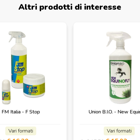
Altri prodotti di interesse
FM Italia - F Stop
Union B.I.O. - New Equi
Vari formati
Vari formati