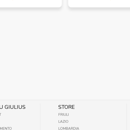
U GIULIUS
STORE
T
FRIULI
LAZIO
AMENTO
LOMBARDIA