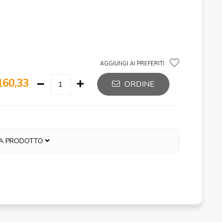
AGGIUNGI AI PREFERITI
160,33
ORDINE
A PRODOTTO