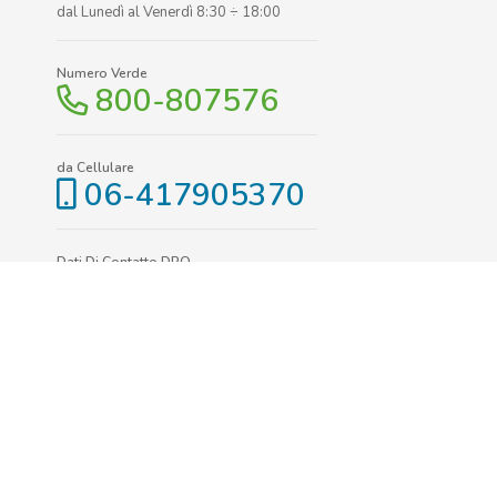
dal Lunedì al Venerdì 8:30 ÷ 18:00
Numero Verde
800-807576
da Cellulare
06-417905370
Dati Di Contatto DPO