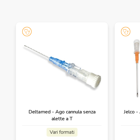
Deltamed - Ago cannula senza
Jelco -
alette a T
Vari formati