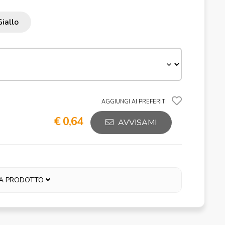
iallo
AGGIUNGI AI PREFERITI
€ 0,64
AVVISAMI
A PRODOTTO