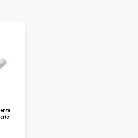
senza
Certo