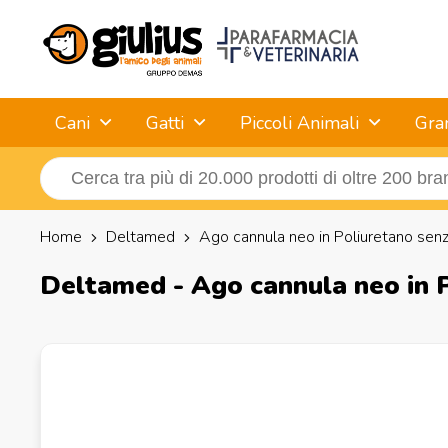
Cani
Gatti
Piccoli Animali
Gra
Home
Deltamed
Ago cannula neo in Poliuretano senz
Deltamed - Ago cannula neo in P