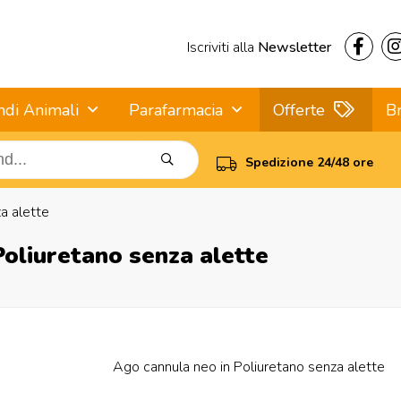
Iscriviti alla
Newsletter
ndi Animali
Parafarmacia
Offerte
B
Spedizione 24/48 ore
a alette
oliuretano senza alette
Ago cannula neo in Poliuretano senza alette