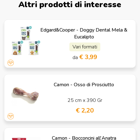
Altri prodotti di interesse
Edgard&Cooper - Doggy Dental Mela &
Eucalipto
Vari formati
€ 3,99
da
Camon - Osso di Prosciutto
25 cm x 390 Gr
€ 2,20
Camon - Bocconcini all'Anatra