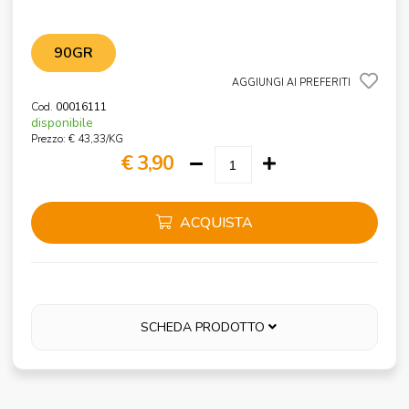
90GR
AGGIUNGI AI PREFERITI
Cod.
00016111
disponibile
Prezzo: € 43,33/KG
€ 3,90
ACQUISTA
SCHEDA PRODOTTO