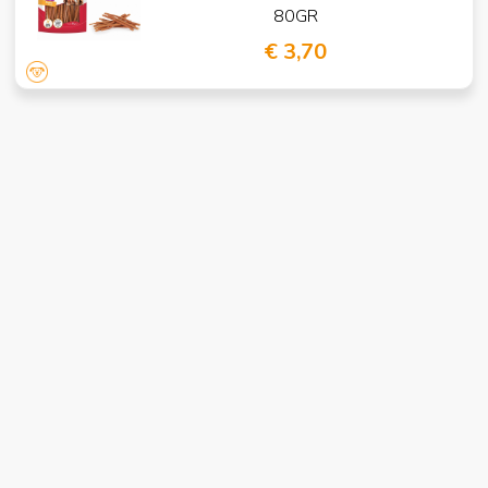
80GR
€ 3,70