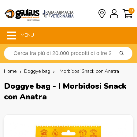
0
MENU
Home
Doggye bag
I Morbidosi Snack con Anatra
Doggye bag - I Morbidosi Snack
con Anatra