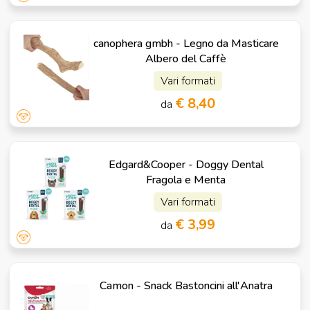
canophera gmbh - Legno da Masticare
Albero del Caffè
Vari formati
€ 8,40
da
Edgard&Cooper - Doggy Dental
Fragola e Menta
Vari formati
€ 3,99
da
Camon - Snack Bastoncini all'Anatra