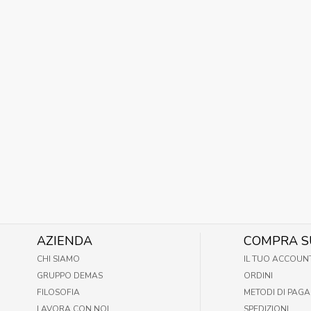
AZIENDA
COMPRA S
CHI SIAMO
IL TUO ACCOUN
GRUPPO DEMAS
ORDINI
FILOSOFIA
METODI DI PAG
LAVORA CON NOI
SPEDIZIONI