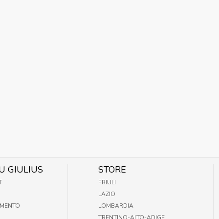
U GIULIUS
STORE
T
FRIULI
LAZIO
AMENTO
LOMBARDIA
TRENTINO-ALTO-ADIGE