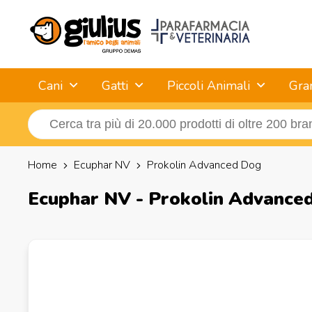
Cani
Gatti
Piccoli Animali
Gra
Home
Ecuphar NV
Prokolin Advanced Dog
Ecuphar NV - Prokolin Advance