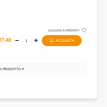
AGGIUNGI AI PREFERITI
27,48
ACQUISTA
A PRODOTTO