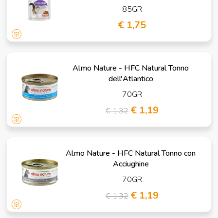
85GR
€ 1,75
Almo Nature - HFC Natural Tonno
dell'Atlantico
70GR
€ 1,19
€ 1,32
Almo Nature - HFC Natural Tonno con
Acciughine
70GR
€ 1,19
€ 1,32