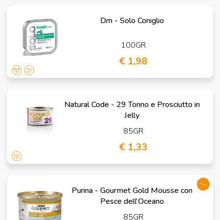
Drn - Solo Coniglio
100GR
€ 1,98
Natural Code - 29 Tonno e Prosciutto in
Jelly
85GR
€ 1,33
promo
Purina - Gourmet Gold Mousse con
Pesce dell'Oceano
85GR