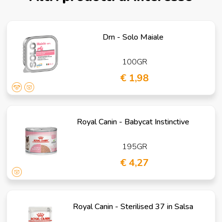
Drn - Solo Maiale
100GR
€ 1,98
Royal Canin - Babycat Instinctive
195GR
€ 4,27
Royal Canin - Sterilised 37 in Salsa