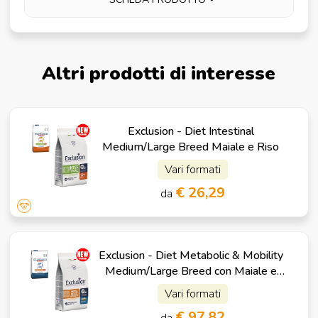
Altri prodotti di interesse
Exclusion - Diet Intestinal
Medium/Large Breed Maiale e Riso
Vari formati
€ 26,29
da
Exclusion - Diet Metabolic & Mobility
Medium/Large Breed con Maiale e
Fibre
Vari formati
€ 97,82
da