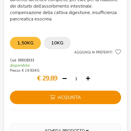
dei disturbi dell’assorbimento intestinale;
compensazione della cattiva digestione, insufficienza
pancreatica esocrina.
1,50KG
10KG
AGGIUNGI AI PREFERITI
Cod.
00018333
disponibile
Prezzo: € 19,93/KG
€ 29,89
ACQUISTA
SCHEDA PRODOTTO