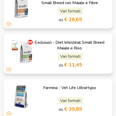
Small Breed con Maiale e Fibre
Vari formati
€ 28,69
da
Exclusion - Diet Intestinal Small Breed
Maiale e Riso
Vari formati
€ 11,49
da
Farmina - Vet Life UltraHypo
Vari formati
€ 39,89
da