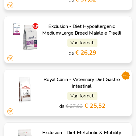
Exclusion - Diet Hypoallergenic
Medium/Large Breed Maiale e Piselli
Vari formati
€ 26,29
da
promo
Royal Canin - Veterinary Diet Gastro
Intestinal
Vari formati
€ 25,52
da
€ 27,63
Exclusion - Diet Metabolic & Mobility