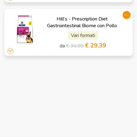
promo
Hill's - Prescription Diet
Gastrointestinal Biome con Pollo
Vari formati
€ 29,39
da
€ 30,99